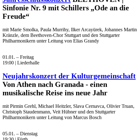
Sinfonie Nr. 9 mit Schillers „Ode an die
Freude“
mit Marie Smolka, Paula Murrihy, Ilker Arcayürek, Johannes Martin
Kränzle, dem Beethoven-Chor Stuttgart und den Stuttgarter
Philharmonikern unter Leitung von Elias Grandy
01.01. – Freitag
19:00 | Liederhalle
Neujahrskonzert der Kulturgemeinschaft
Von Athen nach Granada - einen
musikalische Reise ins neue Jahr
mit Pirmin Grehl, Michael Heitzler, Slava Cernavca, Olivier Truan,
Christoph Staudenmann, Veit Hübner und den Stuttgarter
Philharmonikern unter Leitung von Marcus Bosch
05.01. – Dienstag
19:30 | Fürth