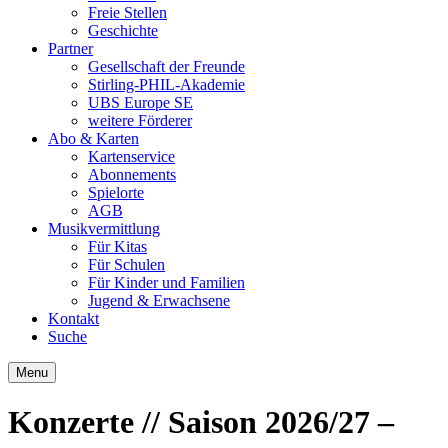
Freie Stellen
Geschichte
Partner
Gesellschaft der Freunde
Stirling-PHIL-Akademie
UBS Europe SE
weitere Förderer
Abo & Karten
Kartenservice
Abonnements
Spielorte
AGB
Musikvermittlung
Für Kitas
Für Schulen
Für Kinder und Familien
Jugend & Erwachsene
Kontakt
Suche
Menu
Konzerte
// Saison 2026/27 –