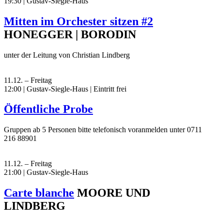
19:30 | Gustav-Siegle-Haus
Mitten im Orchester sitzen #2
HONEGGER | BORODIN
unter der Leitung von Christian Lindberg
11.12. – Freitag
12:00 | Gustav-Siegle-Haus
|
Eintritt frei
Öffentliche Probe
Gruppen ab 5 Personen bitte telefonisch voranmelden unter 0711
216 88901
11.12. – Freitag
21:00 | Gustav-Siegle-Haus
Carte blanche
MOORE UND
LINDBERG