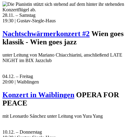
28.11. – Samstag
19:30 | Gustav-Siegle-Haus
Nachtschwärmerkonzert #2
Wien goes
klassik - Wien goes jazz
unter Leitung von Mariano Chiacchiarini, anschließend LATE
NIGHT im BIX Jazzclub
04.12. – Freitag
20:00 | Waiblingen
Konzert in Waiblingen
OPERA FOR
PEACE
mit Leonardo Sánchez unter Leitung von Yura Yang
10.12. – Donnerstag