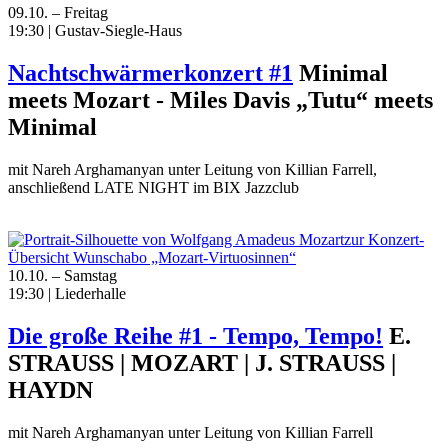
09.10. – Freitag
19:30 | Gustav-Siegle-Haus
Nachtschwärmerkonzert #1
Minimal
meets Mozart - Miles Davis „Tutu“ meets
Minimal
mit Nareh Arghamanyan unter Leitung von Killian Farrell,
anschließend LATE NIGHT im BIX Jazzclub
zur Konzert-
Übersicht Wunschabo „Mozart-Virtuosinnen“
10.10. – Samstag
19:30 | Liederhalle
Die große Reihe #1 - Tempo, Tempo!
E.
STRAUSS | MOZART | J. STRAUSS |
HAYDN
mit Nareh Arghamanyan unter Leitung von Killian Farrell