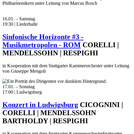
Philharmonikern unter Leitung von Marcus Bosch
16.01. – Samstag
19:30 | Liederhalle
Sinfonische Horizonte #3 -
Musikmetropolen - ROM
CORELLI |
MENDELSSOHN | RESPIGHI
in Kooperation mit dem Stuttgarter Kammerorchester unter Leitung
von Giuseppe Mengoli
17.01. – Sonntag
17:00 | Ludwigsburg
Konzert in Ludwigsburg
CICOGNINI |
CORELLI | MENDELSSOHN
BARTHOLDY | RESPIGHI
in Kooperation mit dem Stuttgarter KammerorchesterStuttgarter