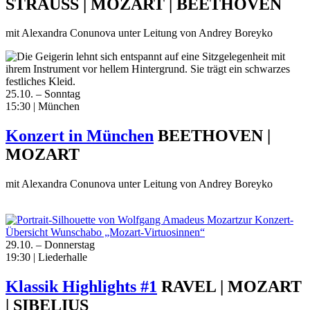
STRAUSS | MOZART | BEETHOVEN
mit Alexandra Conunova unter Leitung von Andrey Boreyko
25.10. – Sonntag
15:30 | München
Konzert in München
BEETHOVEN |
MOZART
mit Alexandra Conunova unter Leitung von Andrey Boreyko
zur Konzert-
Übersicht Wunschabo „Mozart-Virtuosinnen“
29.10. – Donnerstag
19:30 | Liederhalle
Klassik Highlights #1
RAVEL | MOZART
| SIBELIUS