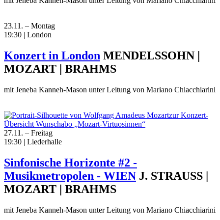
mit Jeneba Kanneh-Mason unter Leitung von Mariano Chiacchiarini
23.11. – Montag
19:30 | London
Konzert in London
MENDELSSOHN |
MOZART | BRAHMS
mit Jeneba Kanneh-Mason unter Leitung von Mariano Chiacchiarini
zur Konzert-
Übersicht Wunschabo „Mozart-Virtuosinnen“
27.11. – Freitag
19:30 | Liederhalle
Sinfonische Horizonte #2 -
Musikmetropolen - WIEN
J. STRAUSS |
MOZART | BRAHMS
mit Jeneba Kanneh-Mason unter Leitung von Mariano Chiacchiarini