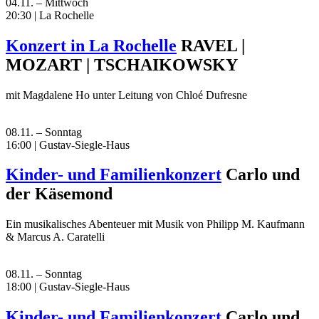
04.11. – Mittwoch
20:30 | La Rochelle
Konzert in La Rochelle
RAVEL |
MOZART | TSCHAIKOWSKY
mit Magdalene Ho unter Leitung von Chloé Dufresne
08.11. – Sonntag
16:00 | Gustav-Siegle-Haus
Kinder- und Familienkonzert
Carlo und
der Käsemond
Ein musikalisches Abenteuer mit Musik von Philipp M. Kaufmann
& Marcus A. Caratelli
08.11. – Sonntag
18:00 | Gustav-Siegle-Haus
Kinder- und Familienkonzert
Carlo und