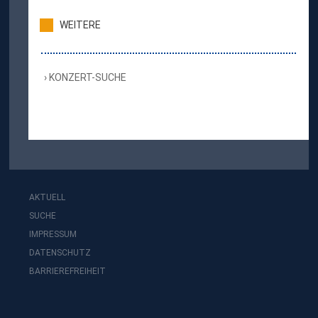
WEITERE
KONZERT-SUCHE
AKTUELL
SUCHE
IMPRESSUM
DATENSCHUTZ
BARRIEREFREIHEIT