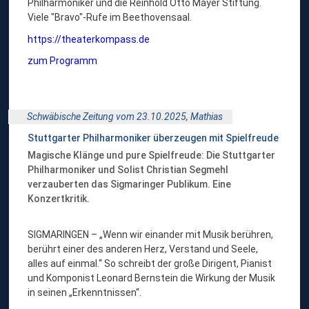
Philharmoniker und die Reinhold Otto Mayer Stiftung.
Viele "Bravo"-Rufe im Beethovensaal.
https://theaterkompass.de
zum Programm
Schwäbische Zeitung vom 23.10.2025,
Mathias
Stuttgarter Philharmoniker überzeugen mit Spielfreude
Magische Klänge und pure Spielfreude: Die Stuttgarter
Philharmoniker und Solist Christian Segmehl
verzauberten das Sigmaringer Publikum. Eine
Konzertkritik.
SIGMARINGEN – „Wenn wir einander mit Musik berühren,
berührt einer des anderen Herz, Verstand und Seele,
alles auf einmal.“ So schreibt der große Dirigent, Pianist
und Komponist Leonard Bernstein die Wirkung der Musik
in seinen „Erkenntnissen“.