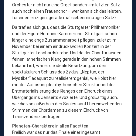
Orchester nicht nur eine Orgel, sondern im letzten Satz
auch noch einen Frauenchor – wer kann sich das leisten,
für einen einzigen, gerade mal siebenminütigen Satz?
Da traf es sich gut, dass die Stuttgarter Philharmoniker
und der Figure Humaine Kammerchor Stuttgart schon
länger eine enge Zusammenarbeit pflegen, zuletzt im
November bei einem eindrucksvollen Konzert in der
Stuttgarter Leonhardskirche. Und da der Chor für seinen
feinen, ätherischen Klang gerade in den hohen Stimmen
bekannt ist, war er die ideale Besetzung, um den
spektakulären Schluss des Zyklus, „Neptun, der
Mystiker“ adäquat zu realisieren: genial, wie Holst hier
mit der Auflösung der rhythmischen Struktur und der
Entmaterialisierung des Klanges den Eindruck eines
Übergangs ins Jenseits evozierte. Und großartig auch,
wie die von außerhalb des Saales sanft hereinwehenden
Stimmen der Chordamen zu diesem Eindruck von
Transzendenz beitrugen.
Planeten-Charaktere in allen Facetten
Freilich war das nur das Finale einer ingesamt