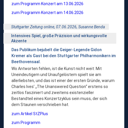
zum Programm Konzert am 13.06.2026
zum Programm Konzert am 14.06.2026
Stuttgarter Zeitung online, 07.06.2026,
Susanne Benda
Intensives Spiel, große Präzision und wirkungsvolle
Akzente
Das Publikum bejubelt die Geiger-Legende Gidon
Kremer als Gast bei den Stuttgarter Philharmonikern im
Beethovensaal.
Wo Antworten fehlen, ist die Kunst nicht weit: Mit
Uneindeutigem und Unaufgelöstem spielt sie am
allerliebsten, und das ist einer der ersten Gründe, warum
Charles Ives’ „The Unanswered Question“ erstens so
zeitlos fasziniert und zweitens existenzieller
Bestandteil eines Konzertzyklus sein muss, der sich
dem Staunen verschrieben hat.
zum Artikel StZPlus
zum Programm