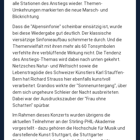
alle Stationen des Anstiegs wieder. Themen-
Umkehrungen markierten die neue Marsch- und
Blickrichtung.
Dass die "Alpensinfonie" scheinbar einsätzig ist, wurde
bei diese Wiedergabe gut deutlich. Der klassische
viersätzige Sinfonieaufbau schimmerte durch. Und die
Themenvielfalt mit ihren mehr als 60 Tonsymbolen
verfehlte ihre verblüffende Wirkung nicht. Die Tendenz
des Anstiegs-Themas wird dabei nach unten gekehrt.
Nietzsches Natur- und Weltsicht sowie die
Lebenstragödie des Schweizer Künstlers Karl Stauffen-
Bern hat Richard Strauss hier ebenfalls kunstvoll
verarbeitet. Grandios wirkte der "Sonnenuntergang", über
dem sich ungeheure Schleier der Nacht ausbreiteten.
Dabei war der Ausdruckszauber der "Frau ohne
Schatten" spürbar.
Im Rahmen dieses Konzerts wurden übrigens die
aktuellen Teilnehmer an der Stirling-PHIL-Akademie
vorgestellt - dazu gehören die Hochschule für Musik und
darstellende Kunst Stuttgart, die Stuttgarter