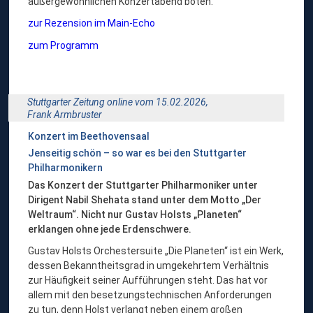
außergewöhnlichen Konzertabend boten.
zur Rezension im Main-Echo
zum Programm
Stuttgarter Zeitung online vom 15.02.2026,
Frank Armbruster
Konzert im Beethovensaal
Jenseitig schön – so war es bei den Stuttgarter
Philharmonikern
Das Konzert der Stuttgarter Philharmoniker unter
Dirigent Nabil Shehata stand unter dem Motto „Der
Weltraum“. Nicht nur Gustav Holsts „Planeten“
erklangen ohne jede Erdenschwere.
Gustav Holsts Orchestersuite „Die Planeten“ ist ein Werk,
dessen Bekanntheitsgrad in umgekehrtem Verhältnis
zur Häufigkeit seiner Aufführungen steht. Das hat vor
allem mit den besetzungstechnischen Anforderungen
zu tun, denn Holst verlangt neben einem großen