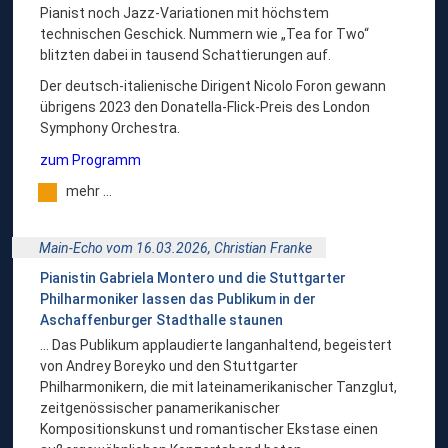
Pianist noch Jazz-Variationen mit höchstem
technischen Geschick. Nummern wie „Tea for Two“
blitzten dabei in tausend Schattierungen auf.
Der deutsch-italienische Dirigent Nicolo Foron gewann
übrigens 2023 den Donatella-Flick-Preis des London
Symphony Orchestra.
zum Programm
mehr …
Main-Echo vom 16.03.2026,
Christian Franke
Pianistin Gabriela Montero und die Stuttgarter
Philharmoniker lassen das Publikum in der
Aschaffenburger Stadthalle staunen
... Das Publikum applaudierte langanhaltend, begeistert
von Andrey Boreyko und den Stuttgarter
Philharmonikern, die mit lateinamerikanischer Tanzglut,
zeitgenössischer panamerikanischer
Kompositionskunst und romantischer Ekstase einen