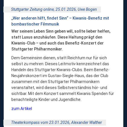
Stuttgarter Zeitung online, 25.01.2026,
Uwe Bogen
„Wer anderen hilft, findet Sinn“ – Kiwanis-Benefiz mit
bombastischer Filmmusik
Wer seinem Leben Sinn geben will, sollte lieber helfen,
statt Luxus anzuhäufen. Diese Haltung prägt den
Kiwanis-Club – und auch das Benefiz-Konzert der
Stuttgarter Philharmoniker.
Dem Gemeinsinn dienen, statt Reichtum nur für sich
selbst zu mehren: Dieses Leitmotiv kennzeichnet das
Handeln des Stuttgarter Kiwanis-Clubs. Beim Benefiz-
Neujahrskonzert im Gustav-Siegle-Haus, das der Club
zusammen mit den Stuttgarter Philharmonikern
veranstaltet, wird dieses Selbstverständnis hör- und
sichtbar. Mit dem Konzert sammelt Kiwanis Spenden für
benachteiligte Kinder und Jugendliche.
zum Artikel
Theaterkompass vom 23.01.2026,
Alexander Walther