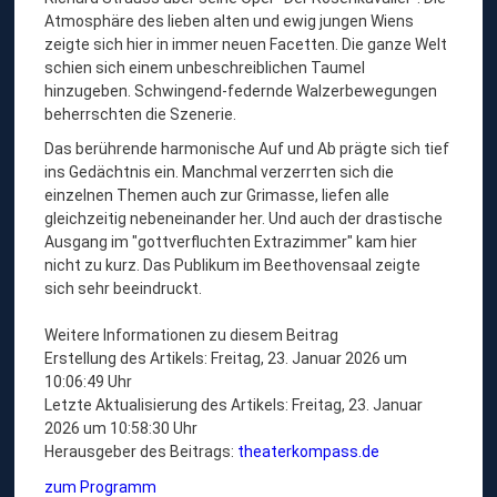
Atmosphäre des lieben alten und ewig jungen Wiens
zeigte sich hier in immer neuen Facetten. Die ganze Welt
schien sich einem unbeschreiblichen Taumel
hinzugeben. Schwingend-federnde Walzerbewegungen
beherrschten die Szenerie.
Das berührende harmonische Auf und Ab prägte sich tief
ins Gedächtnis ein. Manchmal verzerrten sich die
einzelnen Themen auch zur Grimasse, liefen alle
gleichzeitig nebeneinander her. Und auch der drastische
Ausgang im "gottverfluchten Extrazimmer" kam hier
nicht zu kurz. Das Publikum im Beethovensaal zeigte
sich sehr beeindruckt.
Weitere Informationen zu diesem Beitrag
Erstellung des Artikels: Freitag, 23. Januar 2026 um
10:06:49 Uhr
Letzte Aktualisierung des Artikels: Freitag, 23. Januar
2026 um 10:58:30 Uhr
Herausgeber des Beitrags:
theaterkompass.de
zum Programm