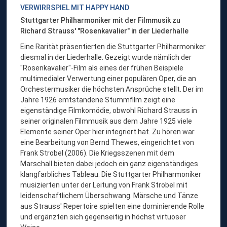
VERWIRRSPIEL MIT HAPPY HAND
Stuttgarter Philharmoniker mit der Filmmusik zu
Richard Strauss' "Rosenkavalier" in der Liederhalle
Eine Rarität präsentierten die Stuttgarter Philharmoniker
diesmal in der Liederhalle. Gezeigt wurde nämlich der
"Rosenkavalier"-Film als eines der frühen Beispiele
multimedialer Verwertung einer populären Oper, die an
Orchestermusiker die höchsten Ansprüche stellt. Der im
Jahre 1926 emtstandene Stummfilm zeigt eine
eigenständige Filmkomödie, obwohl Richard Strauss in
seiner originalen Filmmusik aus dem Jahre 1925 viele
Elemente seiner Oper hier integriert hat. Zu hören war
eine Bearbeitung von Bernd Thewes, eingerichtet von
Frank Strobel (2006). Die Kriegsszenen mit dem
Marschall bieten dabei jedoch ein ganz eigenständiges
klangfarbliches Tableau. Die Stuttgarter Philharmoniker
musizierten unter der Leitung von Frank Strobel mit
leidenschaftlichem Überschwang. Märsche und Tänze
aus Strauss' Repertoire spielten eine dominierende Rolle
und ergänzten sich gegenseitig in höchst virtuoser