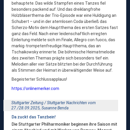
behauptete. Das wilde Stampfen eines Tanzes fiel
besonders packend auf. Und das dreiklangfrohe
Holzbläserthema der Trio-Episode war eine Huldigung an
Schubert – und in der atemlosen Coda überließ das
Scherzo-Motiv dem Hauptthema des ersten Satzes fast
ganz das Feld. Nach einer leidenschaftlich erregten
Einleitung meldete sich im Finale, Allegro con fuoco, das
markig-trompetenfreudige Hauptthema, das an
Tschaikowsky erinnerte. Die böhmische Heimatmelodie
des zweiten Themas prägte sich besonders tief ein.
Melodien aller vier Sätze blitzten bei der Durchführung
als Stimmen der Heimat in überwältigender Weise auf.
Begeisterter Schlussapplaus!
https://onlinemerker.com
Stuttgarter Zeitung / Stuttgarter Nachrichten vom
27./28.09.2025,
Susanne Benda
Da zuckt das Tanzbein!
Die Stuttgarter Philharmoniker beginnen ihre Saison mit