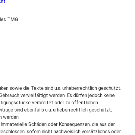
cht
 des TMG
ken sowie die Texte sind u.a. urheberrechtlich geschützt.
 Gebrauch vervielfältigt werden. Es dürfen jedoch keine
igungsstücke verbreitet oder zu öffentlichen
träge sind ebenfalls u.a. urheberrechtlich geschützt;
n werden.
r immaterielle Schäden oder Konsequenzen, die aus der
eschlossen, sofern nicht nachweislich vorsätzliches oder