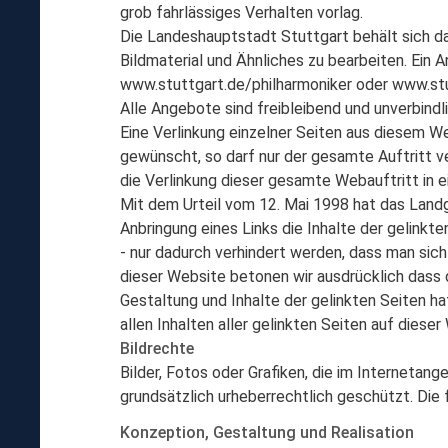
grob fahrlässiges Verhalten vorlag.
Die Landeshauptstadt Stuttgart behält sich da
Bildmaterial und Ähnliches zu bearbeiten. Ein 
www.stuttgart.de/philharmoniker oder www.stut
Alle Angebote sind freibleibend und unverbindli
Eine Verlinkung einzelner Seiten aus diesem Web
gewünscht, so darf nur der gesamte Auftritt ve
die Verlinkung dieser gesamte Webauftritt in 
Mit dem Urteil vom 12. Mai 1998 hat das Land
Anbringung eines Links die Inhalte der gelinkte
- nur dadurch verhindert werden, dass man sich 
dieser Website betonen wir ausdrücklich dass d
Gestaltung und Inhalte der gelinkten Seiten hat
allen Inhalten aller gelinkten Seiten auf dieser
Bildrechte
Bilder, Fotos oder Grafiken, die im Internetan
grundsätzlich urheberrechtlich geschützt. Die f
Konzeption, Gestaltung und Realisation