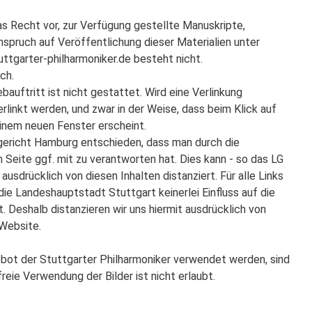
s Recht vor, zur Verfügung gestellte Manuskripte,
Anspruch auf Veröffentlichung dieser Materialien unter
tgarter-philharmoniker.de besteht nicht.
ch.
auftritt ist nicht gestattet. Wird eine Verlinkung
rlinkt werden, und zwar in der Weise, dass beim Klick auf
einem neuen Fenster erscheint.
gericht Hamburg entschieden, dass man durch die
n Seite ggf. mit zu verantworten hat. Dies kann - so das LG
ausdrücklich von diesen Inhalten distanziert. Für alle Links
ie Landeshauptstadt Stuttgart keinerlei Einfluss auf die
. Deshalb distanzieren wir uns hiermit ausdrücklich von
 Website.
gebot der Stuttgarter Philharmoniker verwendet werden, sind
reie Verwendung der Bilder ist nicht erlaubt.