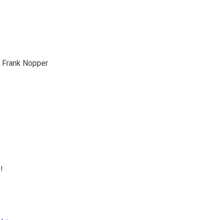
. Frank Nopper
!