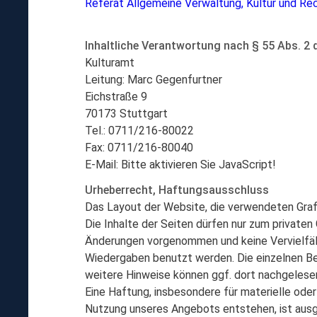
Referat Allgemeine Verwaltung, Kultur und Re
Inhaltliche Verantwortung nach § 55 Abs. 2
Kulturamt
Leitung: Marc Gegenfurtner
Eichstraße 9
70173 Stuttgart
Tel.: 0711/216-80022
Fax: 0711/216-80040
E-Mail:
Bitte aktivieren Sie JavaScript!
Urheberrecht, Haftungsausschluss
Das Layout der Website, die verwendeten Grafi
Die Inhalte der Seiten dürfen nur zum privaten
Änderungen vorgenommen und keine Vervielfält
Wiedergaben benutzt werden. Die einzelnen Bei
weitere Hinweise können ggf. dort nachgelese
Eine Haftung, insbesondere für materielle ode
Nutzung unseres Angebots entstehen, ist ausg