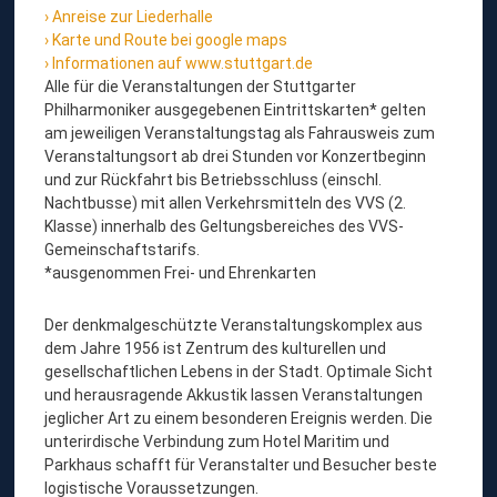
Anreise zur Liederhalle
Karte und Route bei google maps
Informationen auf www.stuttgart.de
Alle für die Veranstaltungen der Stuttgarter
Philharmoniker ausgegebenen Eintrittskarten* gelten
am jeweiligen Veranstaltungstag als Fahrausweis zum
Veranstaltungsort ab drei Stunden vor Konzertbeginn
und zur Rückfahrt bis Betriebsschluss (einschl.
Nachtbusse) mit allen Verkehrsmitteln des VVS (2.
Klasse) innerhalb des Geltungsbereiches des VVS-
Gemeinschaftstarifs.
*ausgenommen Frei- und Ehrenkarten
Der denkmalgeschützte Veranstaltungskomplex aus
dem Jahre 1956 ist Zentrum des kulturellen und
gesellschaftlichen Lebens in der Stadt. Optimale Sicht
und herausragende Akkustik lassen Veranstaltungen
jeglicher Art zu einem besonderen Ereignis werden. Die
unterirdische Verbindung zum Hotel Maritim und
Parkhaus schafft für Veranstalter und Besucher beste
logistische Voraussetzungen.