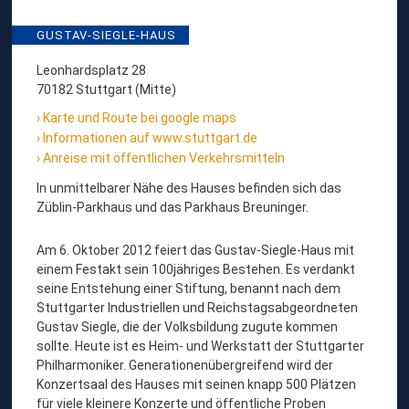
GUSTAV-SIEGLE-HAUS
Leonhardsplatz 28
70182 Stuttgart (Mitte)
Karte und Route bei google maps
Informationen auf www.stuttgart.de
Anreise mit öffentlichen Verkehrsmitteln
In unmittelbarer Nähe des Hauses befinden sich das
Züblin-Parkhaus und das Parkhaus Breuninger.
Am 6. Oktober 2012 feiert das Gustav-Siegle-Haus mit
einem Festakt sein 100jähriges Bestehen. Es verdankt
seine Entstehung einer Stiftung, benannt nach dem
Stuttgarter Industriellen und Reichstagsabgeordneten
Gustav Siegle, die der Volksbildung zugute kommen
sollte. Heute ist es Heim- und Werkstatt der Stuttgarter
Philharmoniker. Generationenübergreifend wird der
Konzertsaal des Hauses mit seinen knapp 500 Plätzen
für viele kleinere Konzerte und öffentliche Proben