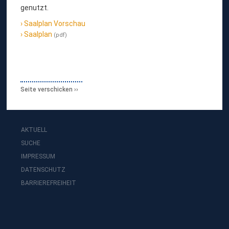
genutzt.
Saalplan Vorschau
Saalplan
(pdf)
Seite verschicken
AKTUELL
SUCHE
IMPRESSUM
DATENSCHUTZ
BARRIEREFREIHEIT