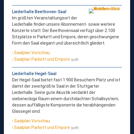
Liederhalle Beethoven-Saal
Im größten Veranstaltungsort der
Liederhalle finden unsere Abonnement- sowie weitere
Konzerte statt. Der Beethovensaal verfügt über 2.100
Sitzplätze in Parkett und Empore, deren geschwungene
Form den Saal elegant und übersichtlich gliedert.
Saalplan Vorschau
Saalplan Parkett und Empore
(pdf)
Liederhalle Hegel-Saal
Der Hegel-Saal bietet fast 1.900 Besuchern Platz und ist
damit der zweitgrößte Saal in der Stuttgarter
Liederhalle. Seine gute Akustik verdankt der
siebeneckige Raum einem durchdachten Schallsystem,
dessen auffälligste Komponente die herabhängenden
Glassegel sind.
Saalplan Vorschau
Saalplan Parkett und Empore
(pdf)