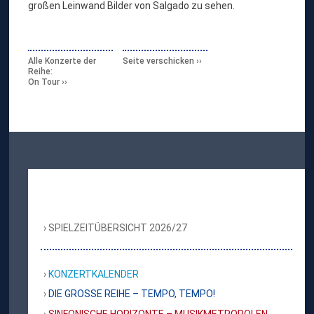
großen Leinwand Bilder von Salgado zu sehen.
Alle Konzerte der
Seite verschicken
Reihe:
On Tour
SPIELZEITÜBERSICHT 2026/27
KONZERTKALENDER
DIE GROSSE REIHE – TEMPO, TEMPO!
SINFONISCHE HORIZONTE – MUSIKMETROPOLEN