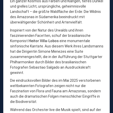
Ein ganzer Kosmos aus Farben und Klängen, tiefes Dunkel
und grelles Licht, ursprüngliche, geheimnisvolle
Landschaft – die größte Waldfläche der Erde: Die Wildnis
des Amazonas in Südamerika beeindruckt mit
überwältigender Schönheit und Artenvielfalt.
Inspiriert von der Natur des Urwalds und ihren
faszinierenden Facetten, schuf der brasilianische
Komponist
Heitor Villa-Lobos
eine monumentale
sinfonische Kantate. Aus diesem Werk ihres Landsmanns
hat die Dirigentin Simone Menezes eine Suite
zusammengestellt, die in der Aufführung der Stuttgarter
Philharmoniker durch Bilder des brasilianischen
Fotografen Sebastiao Salgado an Ausdruckskraft
gewinnt.
Die eindrucksvollen Bilder des im Mai 2025 verstorbenen
weltbekannten Fotografen zeigen nicht nur die
Faszination von Flora und Fauna am Amazonas, sondern
auch die dramatischen Folgen menschlicher Eingriffe in
die Biodiversität.
Während das Orchester live die Musik spielt, sind auf der