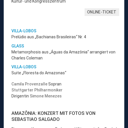
Kultur- und Kongresszentrum
ONLINE-TICKET
VILLA-LOBOS
Prelúdio aus „Bachianas Brasileiras“ Nr. 4
GLASS
Metamorphosis aus „Águas da Amazônia“ arrangiert von
Charles Coleman
VILLA-LOBOS
Suite „Floresta do Amazonas“
Camila Provenzalle
Sopran
Stuttgarter Philharmoniker
Dirigentin
Simone Menezes
AMAZÔNIA: KONZERT MIT FOTOS VON
SEBASTIAO SALGADO