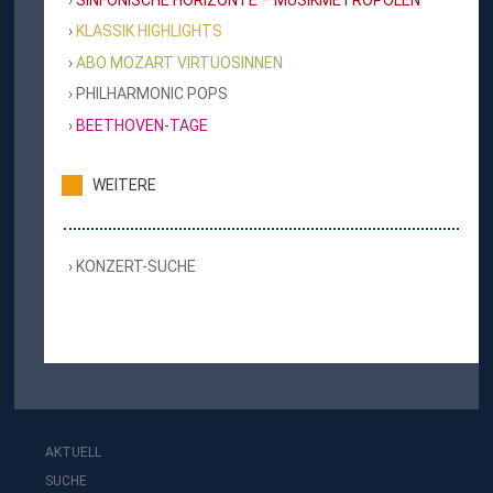
KLASSIK HIGHLIGHTS
ABO MOZART VIRTUOSINNEN
PHILHARMONIC POPS
BEETHOVEN-TAGE
WEITERE
KONZERT-SUCHE
AKTUELL
SUCHE