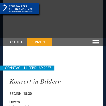
AKTUELL
KONZERTE
SONNTAG
14. FEBRUAR 2027
Konzert in Bildern
BEGINN: 18:30
Luzern