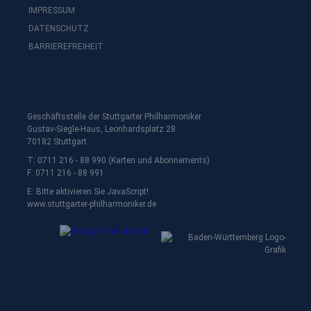
IMPRESSUM
DATENSCHUTZ
BARRIEREFREIHEIT
Geschäftsstelle der Stuttgarter Philharmoniker
Gustav-Siegle-Haus, Leonhardsplatz 28
70182 Stuttgart
T: 0711 216 - 88 990 (Karten und Abonnements)
F: 0711 216 - 88 991
E:
Bitte aktivieren Sie JavaScript!
www.stuttgarter-philharmoniker.de