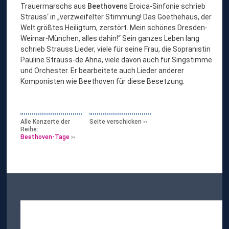
Trauermarschs aus
Beethoven
s Eroica-Sinfonie schrieb
Strauss‘ in „verzweifelter Stimmung! Das Goethehaus, der
Welt größtes Heiligtum, zerstört. Mein schönes Dresden-
Weimar-München, alles dahin!“ Sein ganzes Leben lang
schrieb Strauss Lieder, viele für seine Frau, die Sopranistin
Pauline Strauss-de Ahna, viele davon auch für Singstimme
und Orchester. Er bearbeitete auch Lieder anderer
Komponisten wie Beethoven für diese Besetzung.
Alle Konzerte der
Seite verschicken
Reihe:
Beethoven-Tage