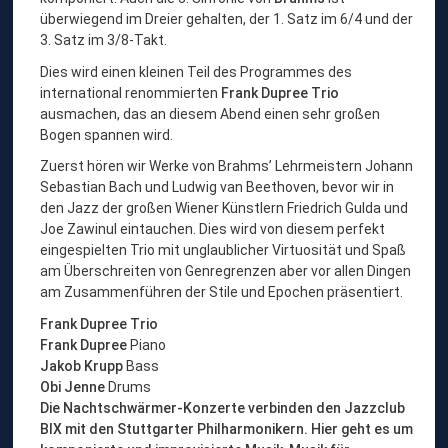
überwiegend im Dreier gehalten, der 1. Satz im 6/4 und der
3. Satz im 3/8-Takt.
Dies wird einen kleinen Teil des Programmes des
international renommierten
Frank Dupree Trio
ausmachen, das an diesem Abend einen sehr großen
Bogen spannen wird.
Zuerst hören wir Werke von Brahms’ Lehrmeistern Johann
Sebastian Bach und Ludwig van Beethoven, bevor wir in
den Jazz der großen Wiener Künstlern Friedrich Gulda und
Joe Zawinul eintauchen. Dies wird von diesem perfekt
eingespielten Trio mit unglaublicher Virtuosität und Spaß
am Überschreiten von Genregrenzen aber vor allen Dingen
am Zusammenführen der Stile und Epochen präsentiert.
Frank Dupree Trio
Frank Dupree
Piano
Jakob Krupp
Bass
Obi Jenne
Drums
Die Nachtschwärmer-Konzerte verbinden den Jazzclub
BIX mit den Stuttgarter Philharmonikern. Hier geht es um