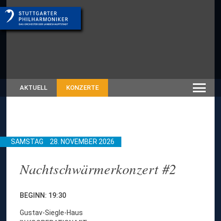
AKTUELL
KONZERTE
SAMSTAG
28. NOVEMBER 2026
Nachtschwärmerkonzert #2
BEGINN: 19:30
Gustav-Siegle-Haus