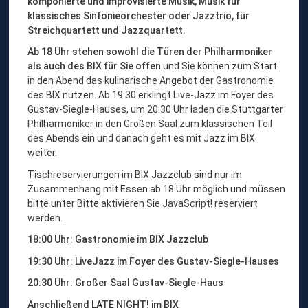
komponierte und improvisierte Musik, Musik für
klassisches Sinfonieorchester oder Jazztrio, für
Streichquartett und Jazzquartett.
Ab 18 Uhr stehen sowohl die Türen der Philharmoniker
als auch des BIX für Sie offen
und Sie können zum Start
in den Abend das kulinarische Angebot der Gastronomie
des BIX nutzen. Ab 19:30 erklingt Live-Jazz im Foyer des
Gustav-Siegle-Hauses, um 20:30 Uhr laden die Stuttgarter
Philharmoniker in den Großen Saal zum klassischen Teil
des Abends ein und danach geht es mit Jazz im BIX
weiter.
Tischreservierungen im BIX Jazzclub sind nur im
Zusammenhang mit Essen ab 18 Uhr möglich und müssen
bitte unter
Bitte aktivieren Sie JavaScript!
reserviert
werden.
18:00 Uhr: Gastronomie im BIX Jazzclub
19:30 Uhr: LiveJazz im Foyer des Gustav-Siegle-Hauses
20:30 Uhr: Großer Saal Gustav-Siegle-Haus
Anschließend LATE NIGHT! im BIX