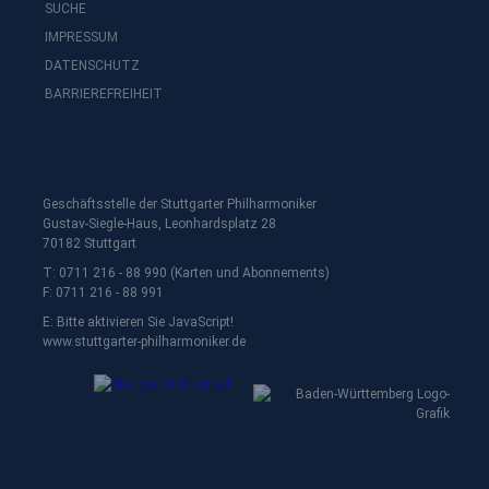
SUCHE
IMPRESSUM
DATENSCHUTZ
BARRIEREFREIHEIT
Geschäftsstelle der Stuttgarter Philharmoniker
Gustav-Siegle-Haus, Leonhardsplatz 28
70182 Stuttgart
T: 0711 216 - 88 990 (Karten und Abonnements)
F: 0711 216 - 88 991
E:
Bitte aktivieren Sie JavaScript!
www.stuttgarter-philharmoniker.de