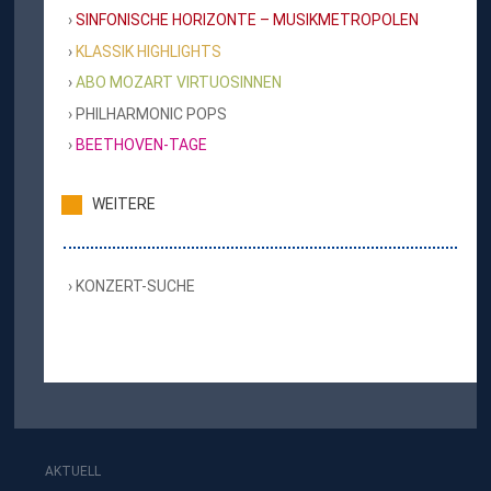
SINFONISCHE HORIZONTE – MUSIKMETROPOLEN
KLASSIK HIGHLIGHTS
ABO MOZART VIRTUOSINNEN
PHILHARMONIC POPS
BEETHOVEN-TAGE
WEITERE
KONZERT-SUCHE
AKTUELL