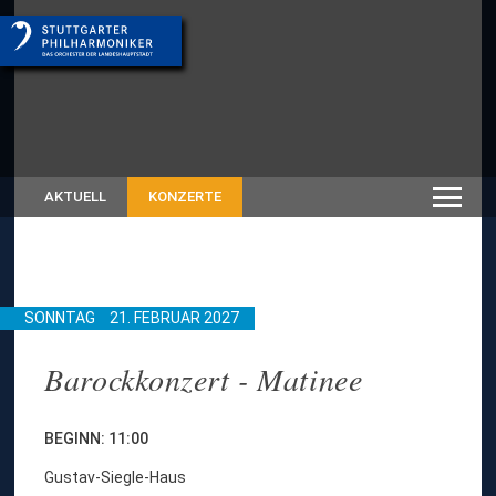
AKTUELL
KONZERTE
SONNTAG
21. FEBRUAR 2027
Barockkonzert - Matinee
BEGINN: 11:00
Gustav-Siegle-Haus