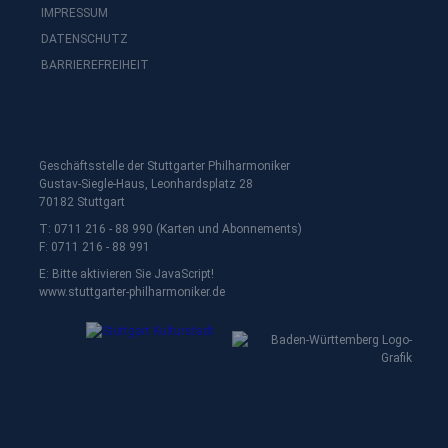
IMPRESSUM
DATENSCHUTZ
BARRIEREFREIHEIT
Geschäftsstelle der Stuttgarter Philharmoniker
Gustav-Siegle-Haus, Leonhardsplatz 28
70182 Stuttgart
T: 0711 216 - 88 990 (Karten und Abonnements)
F: 0711 216 - 88 991
E:
Bitte aktivieren Sie JavaScript!
www.stuttgarter-philharmoniker.de