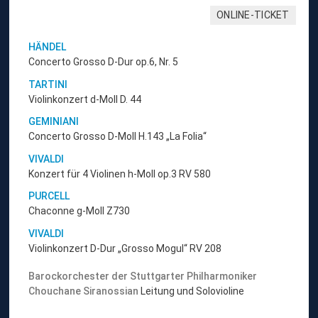
ONLINE-TICKET
HÄNDEL
Concerto Grosso D-Dur op.6, Nr. 5
TARTINI
Violinkonzert d-Moll D. 44
GEMINIANI
Concerto Grosso D-Moll H.143 „La Folia“
VIVALDI
Konzert für 4 Violinen h-Moll op.3 RV 580
PURCELL
Chaconne g-Moll Z730
VIVALDI
Violinkonzert D-Dur „Grosso Mogul“ RV 208
Barockorchester der Stuttgarter Philharmoniker
Chouchane Siranossian
Leitung und Solovioline