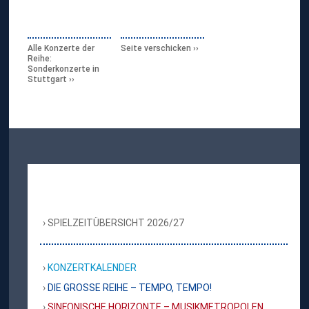
Alle Konzerte der
Seite verschicken
Reihe:
Sonderkonzerte in
Stuttgart
SPIELZEITÜBERSICHT 2026/27
KONZERTKALENDER
DIE GROSSE REIHE – TEMPO, TEMPO!
SINFONISCHE HORIZONTE – MUSIKMETROPOLEN