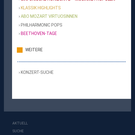
KLASSIK HIGHLIGHTS
ABO MOZART VIRTUOSINNEN
PHILHARMONIC POPS
BEETHOVEN-TAGE
WEITERE
KONZERT-SUCHE
AKTUELL
SUCHE