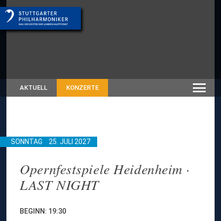
AKTUELL
KONZERTE
SONNTAG
25. JULI 2027
Opernfestspiele Heidenheim ·
LAST NIGHT
BEGINN: 19:30