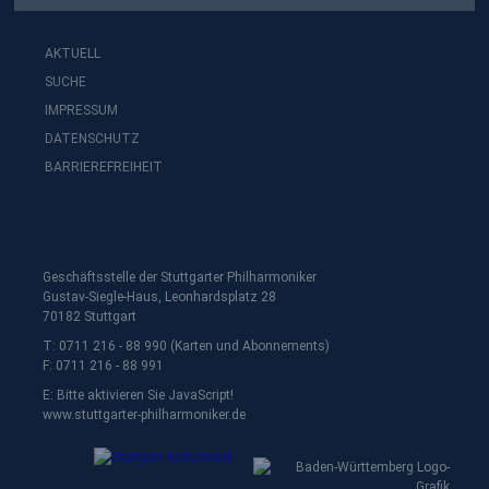
AKTUELL
SUCHE
IMPRESSUM
DATENSCHUTZ
BARRIEREFREIHEIT
Geschäftsstelle der Stuttgarter Philharmoniker
Gustav-Siegle-Haus, Leonhardsplatz 28
70182 Stuttgart
T: 0711 216 - 88 990 (Karten und Abonnements)
F: 0711 216 - 88 991
E:
Bitte aktivieren Sie JavaScript!
www.stuttgarter-philharmoniker.de