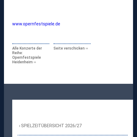
www.opernfestspiele.de
Alle Konzerte der
Seite verschicken
Reihe:
Opernfestspiele
Heidenheim
SPIELZEITÜBERSICHT 2026/27