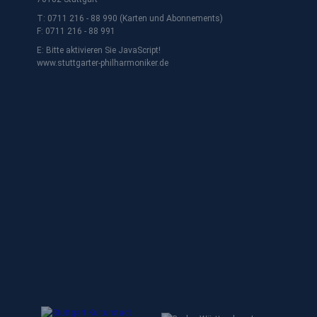
T: 0711 216 - 88 990 (Karten und Abonnements)
F: 0711 216 - 88 991
E:
Bitte aktivieren Sie JavaScript!
www.stuttgarter-philharmoniker.de