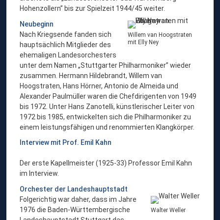
Hohenzollern” bis zur Spielzeit 1944/45 weiter.
Neubeginn
Nach Kriegsende fanden sich
Willem van Hoogstraten
mit Elly Ney
hauptsächlich Mitglieder des
ehemaligen Landesorchesters
unter dem Namen „Stuttgarter Philharmoniker” wieder
zusammen. Hermann Hildebrandt, Willem van
Hoogstraten, Hans Hörner, Antonio de Almeida und
Alexander Paulmüller waren die Chefdirigenten von 1949
bis 1972. Unter Hans Zanotelli, künstlerischer Leiter von
1972 bis 1985, entwickelten sich die Philharmoniker zu
einem leistungsfähigen und renommierten Klangkörper.
Interview mit Prof. Emil Kahn
Der erste Kapellmeister (1925-33) Professor Emil Kahn
im Interview.
Orchester der Landeshauptstadt
Folgerichtig war daher, dass im Jahre
1976 die Baden-Württembergische
Walter Weller
Landeshauptstadt Stuttgart das