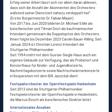
Erfolg seiner Arbeit lässt sich vor allem daran ablesen,
dass sich die Anzahl der Abonnenten des Orchesters
während seiner Dienstzeit nahezu verdoppelt hat"
(Erster Bürgermeister Dr. Fabian Mayer).
Von 2017 bis Juni 2020 bildeten Dr. Michael Stille als
künstlerischer und Tilman Dost als kaufmännischer
Intendant gemeinsam die Doppelspitze des Orchesters.
Ihnen folgte bis Dezember 2023 Carolin Bauer-Rilling. Seit
Januar 2024 ist Christian Lorenz Intendant der
Stuttgarter Philharmoniker.
Seit 1994 steht mit dem Gustav-Siegle-Haus auch ein
eigenes Gebäude zur Verfügung, das als Probenort und
Konzerthaus für Kinder- und Jugendkonzerte,
Nachmittagskonzerte sowie Nachtschwärmerkonzerte
in Kooperation mit dem BIX Jazzclub dient.
Festspielorchester der Opernfestspiele Heidenheim
Seit 2013 sind die Stuttgarter Philharmoniker
Festspielorchester der Opernfestspiele in Heidenheim,
die Marcus Bosch als künstlerischer Direktor leitet.
Internationales Ansehen