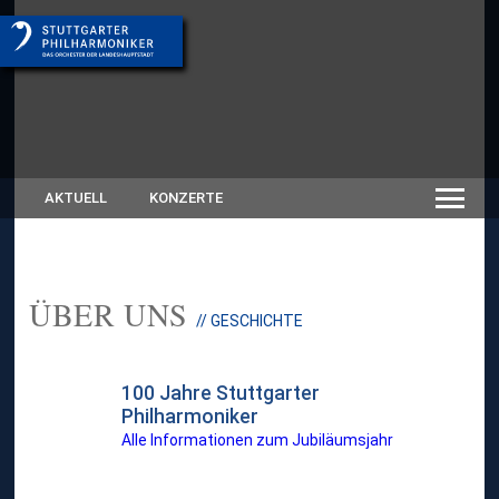
AKTUELL
KONZERTE
ÜBER UNS
// GESCHICHTE
100 Jahre Stuttgarter
Philharmoniker
Alle Informationen zum Jubiläumsjahr