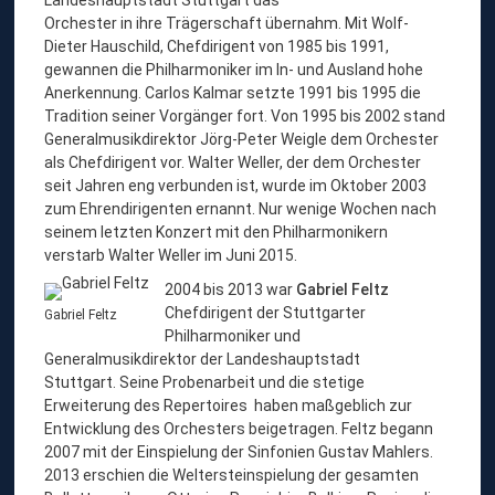
Orchester in ihre Trägerschaft übernahm. Mit Wolf-
Dieter Hauschild, Chefdirigent von 1985 bis 1991,
gewannen die Philharmoniker im In- und Ausland hohe
Anerkennung. Carlos Kalmar setzte 1991 bis 1995 die
Tradition seiner Vorgänger fort. Von 1995 bis 2002 stand
Generalmusikdirektor Jörg-Peter Weigle dem Orchester
als Chefdirigent vor. Walter Weller, der dem Orchester
seit Jahren eng verbunden ist, wurde im Oktober 2003
zum Ehrendirigenten ernannt. Nur wenige Wochen nach
seinem letzten Konzert mit den Philharmonikern
verstarb Walter Weller im Juni 2015.
2004 bis 2013 war
Gabriel Feltz
Chefdirigent der Stuttgarter
Gabriel Feltz
Philharmoniker und
Generalmusikdirektor der Landeshauptstadt
Stuttgart. Seine Probenarbeit und die stetige
Erweiterung des Repertoires haben maßgeblich zur
Entwicklung des Orchesters beigetragen. Feltz begann
2007 mit der Einspielung der Sinfonien Gustav Mahlers.
2013 erschien die Weltersteinspielung der gesamten