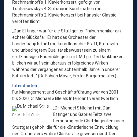
Rachmaninoffs 1. Klavierkonzert, gefolgt von
Tschaikowskys 4. Sinfonie in Kombination mit
Rachmaninoffs 2. Klavierkonzert bei hänssler Classic
veröffentlicht.
„Dan Ettinger war für die Stuttgarter Philharmoniker ein
echter Glücksfall. Er hat das Orchester der
Landeshauptstadt mit künstlerischer Kraft, Kreativität
und unbedingtem Qualitätsbewusstsein zu einem
erstklassigen Ensemble geformt. Mit großer Dankbarkeit
blicken wir auf sein überaus erfolgreiches Wirken
während der vergangenen achteinhalb Jahre in unserer
Kulturstadt.“ (Dr. Fabian Mayer, Erster Bürgermeister)
Intendanten
Für Management und Geschäftsführung war von 2001
bis 2020 Dr. Michael Stille als Intendant verantwortlich.
„Dr. Michael Stille hat mit Dan
Ettinger und Gabriel Feltz zwei
Dr. Michael Stille
herausragende Chefdirigenten nach
Stuttgart geholt, die für die künstlerische Entwicklung
des Orchesters wahre Glücksfälle gewesen sind. Der