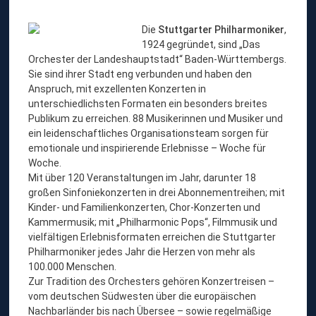
Die
Stuttgarter Philharmoniker
,
1924 gegründet, sind „Das
Orchester der Landeshauptstadt“ Baden-Württembergs.
Sie sind ihrer Stadt eng verbunden und haben den
Anspruch, mit exzellenten Konzerten in
unterschiedlichsten Formaten ein besonders breites
Publikum zu erreichen. 88 Musikerinnen und Musiker und
ein leidenschaftliches Organisationsteam sorgen für
emotionale und inspirierende Erlebnisse – Woche für
Woche.
Mit über 120 Veranstaltungen im Jahr, darunter 18
großen Sinfoniekonzerten in drei Abonnementreihen; mit
Kinder- und Familienkonzerten, Chor-Konzerten und
Kammermusik; mit „Philharmonic Pops“, Filmmusik und
vielfältigen Erlebnisformaten erreichen die Stuttgarter
Philharmoniker jedes Jahr die Herzen von mehr als
100.000 Menschen.
Zur Tradition des Orchesters gehören Konzertreisen –
vom deutschen Südwesten über die europäischen
Nachbarländer bis nach Übersee – sowie regelmäßige