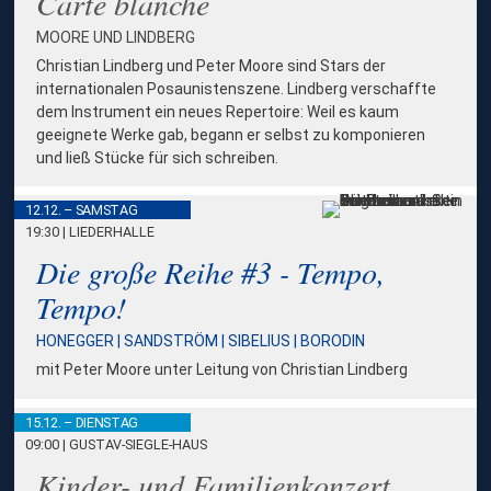
Carte blanche
MOORE UND LINDBERG
Christian Lindberg und Peter Moore sind Stars der
internationalen Posaunistenszene. Lindberg verschaffte
dem Instrument ein neues Repertoire: Weil es kaum
geeignete Werke gab, begann er selbst zu komponieren
und ließ Stücke für sich schreiben.
12.12. – SAMSTAG
19:30 | LIEDERHALLE
Die große Reihe #3 - Tempo,
Tempo!
HONEGGER | SANDSTRÖM | SIBELIUS | BORODIN
mit Peter Moore unter Leitung von Christian Lindberg
15.12. – DIENSTAG
09:00 | GUSTAV-SIEGLE-HAUS
Kinder- und Familienkonzert