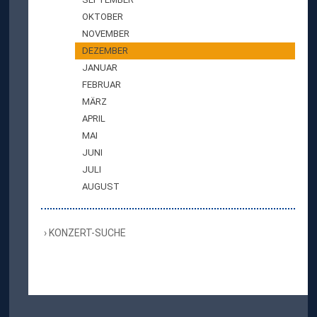
OKTOBER
NOVEMBER
DEZEMBER
JANUAR
FEBRUAR
MÄRZ
APRIL
MAI
JUNI
JULI
AUGUST
KONZERT-SUCHE