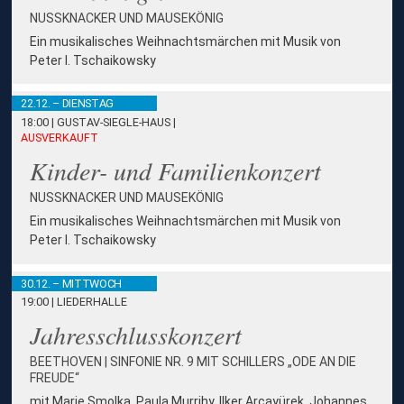
NUSSKNACKER UND MAUSEKÖNIG
Ein musikalisches Weihnachtsmärchen mit Musik von
Peter I. Tschaikowsky
22.12. – DIENSTAG
18:00 | GUSTAV-SIEGLE-HAUS
|
AUSVERKAUFT
Kinder- und Familienkonzert
NUSSKNACKER UND MAUSEKÖNIG
Ein musikalisches Weihnachtsmärchen mit Musik von
Peter I. Tschaikowsky
30.12. – MITTWOCH
19:00 | LIEDERHALLE
Jahresschlusskonzert
BEETHOVEN | SINFONIE NR. 9 MIT SCHILLERS „ODE AN DIE
FREUDE“
mit Marie Smolka, Paula Murrihy, Ilker Arcayürek, Johannes