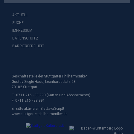
AKTUELL
SUCHE
IMPRESSUM
DATENSCHUTZ
BARRIEREFREIHEIT
Geschäftsstelle der Stuttgarter Philharmoniker
Gustav-Siegle-Haus, Leonhardsplatz 28
70182 Stuttgart
T: 0711 216 - 88 990 (Karten und Abonnements)
F: 0711 216 - 88 991
E:
Bitte aktivieren Sie JavaScript!
www.stuttgarter-philharmoniker.de