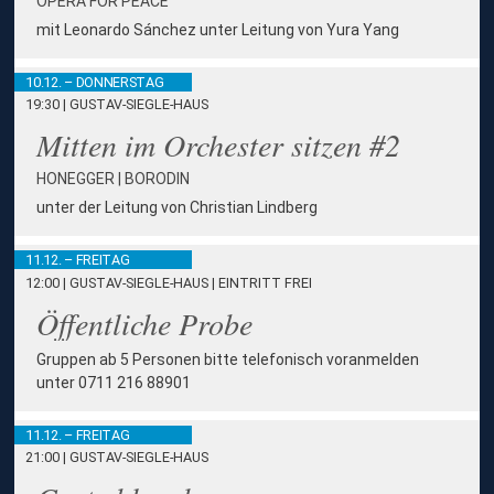
OPERA FOR PEACE
mit Leonardo Sánchez unter Leitung von Yura Yang
10.12. – DONNERSTAG
19:30 | GUSTAV-SIEGLE-HAUS
Mitten im Orchester sitzen #2
HONEGGER | BORODIN
unter der Leitung von Christian Lindberg
11.12. – FREITAG
12:00 | GUSTAV-SIEGLE-HAUS
|
EINTRITT FREI
Öffentliche Probe
Gruppen ab 5 Personen bitte telefonisch voranmelden
unter 0711 216 88901
11.12. – FREITAG
21:00 | GUSTAV-SIEGLE-HAUS