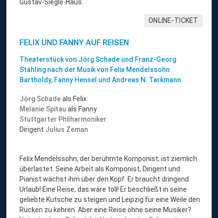
Gustav-Siegle-Haus
ONLINE-TICKET
FELIX UND FANNY AUF REISEN
Theaterstück von Jörg Schade und Franz-Georg
Stähling nach der Musik von Felix Mendelssohn
Bartholdy, Fanny Hensel und Andreas N. Tarkmann
Jörg Schade
als Felix
Melanie Spitau
als Fanny
Stuttgarter Philharmoniker
Dirigent
Julius Zeman
Felix Mendelssohn, der berühmte Komponist, ist ziemlich
überlastet. Seine Arbeit als Komponist, Dirigent und
Pianist wächst ihm über den Kopf. Er braucht dringend
Urlaub! Eine Reise, das wäre toll! Er beschließt in seine
geliebte Kutsche zu steigen und Leipzig für eine Weile den
Rücken zu kehren. Aber eine Reise ohne seine Musiker?