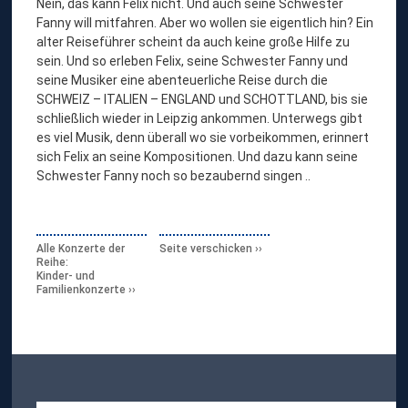
Nein, das kann Felix nicht. Und auch seine Schwester
Fanny will mitfahren. Aber wo wollen sie eigentlich hin? Ein
alter Reiseführer scheint da auch keine große Hilfe zu
sein. Und so erleben Felix, seine Schwester Fanny und
seine Musiker eine abenteuerliche Reise durch die
SCHWEIZ – ITALIEN – ENGLAND und SCHOTTLAND, bis sie
schließlich wieder in Leipzig ankommen. Unterwegs gibt
es viel Musik, denn überall wo sie vorbeikommen, erinnert
sich Felix an seine Kompositionen. Und dazu kann seine
Schwester Fanny noch so bezaubernd singen ..
Alle Konzerte der
Seite verschicken
Reihe:
Kinder- und
Familienkonzerte