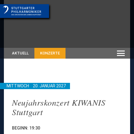
AKTUELL
KONZERTE
MITTWOCH
20. JANUAR 2027
Neujahrskonzert KIWANIS
Stuttgart
BEGINN: 19:30