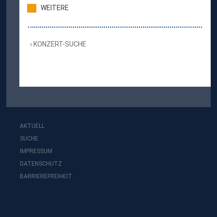
WEITERE
KONZERT-SUCHE
AKTUELL
SUCHE
IMPRESSUM
DATENSCHUTZ
BARRIEREFREIHEIT