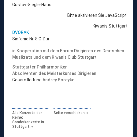
Gustav-Siegle-Haus
Bitte aktivieren Sie JavaScript!
Kiwanis Stuttgart
DVORÁK
Sinfonie Nr. 8 G-Dur
in Kooperation mit dem Forum Dirigieren des Deutschen
Musikrats und dem Kiwanis Club Stuttgart
Stuttgarter Philharmoniker
Absolventen des Meisterkurses Dirigieren
Gesamtleitung
Andrey Boreyko
Alle Konzerte der
Seite verschicken
Reihe:
Sonderkonzerte in
Stuttgart