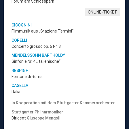
Forum am Schlosspark
ONLINE-TICKET
CICOGNINI
Filmmusik aus „Stazione Termini“
CORELLI
Concerto grosso op. 6 Nr. 3
MENDELSSOHN BARTHOLDY
Sinfonie Nr. 4 „Italienische“
RESPIGHI
Fontane di Roma
CASELLA
Italia
In Kooperation mit dem Stuttgarter Kammerorchester
Stuttgarter Philharmoniker
Dirigent
Giuseppe Mengoli