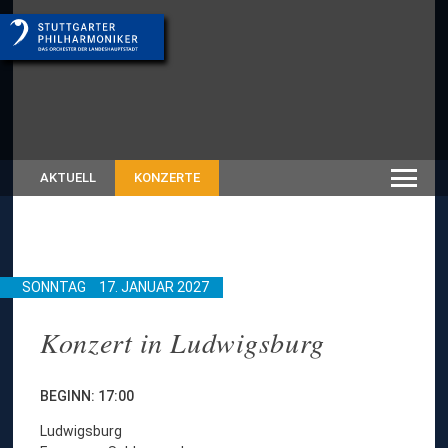
AKTUELL
KONZERTE
SONNTAG
17. JANUAR 2027
Konzert in Ludwigsburg
BEGINN: 17:00
Ludwigsburg