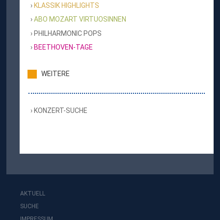
KLASSIK HIGHLIGHTS
ABO MOZART VIRTUOSINNEN
PHILHARMONIC POPS
BEETHOVEN-TAGE
WEITERE
KONZERT-SUCHE
AKTUELL
SUCHE
IMPRESSUM