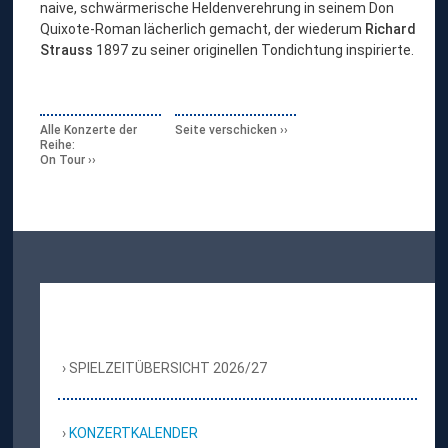
naive, schwärmerische Heldenverehrung in seinem Don
Quixote-Roman lächerlich gemacht, der wiederum
Richard
Strauss
1897 zu seiner originellen Tondichtung inspirierte.
Alle Konzerte der
Seite verschicken
Reihe:
On Tour
SPIELZEITÜBERSICHT 2026/27
KONZERTKALENDER