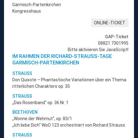
Garmisch-Partenkirchen
Kongresshaus
ONLINE-TICKET
GAP-Ticket
08821 7301995
Bitte aktivieren Sie JavaScript!
IM RAHMEN DER RICHARD-STRAUSS-TAGE
GARMISCH-PARTENKIRCHEN
STRAUSS
Don Quixote – Phantastische Variationen über ein Thema
ritterlichen Charakters op. 35
STRAUSS
„Das Rosenband“ op. 36 Nr. 1
BEETHOVEN
„Wonne der Wehmut“, op. 83/1
„Ich liebe Dich“ WoO 123 orchestriert von Richard Strauss
STRAUSS