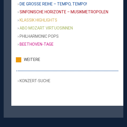
DIE GROSSE REIHE – TEMPO, TEMPO!
SINFONISCHE HORIZONTE – MUSIKMETROPOLEN
KLASSIK HIGHLIGHTS
ABO MOZART VIRTUOSINNEN
PHILHARMONIC POPS
BEETHOVEN-TAGE
WEITERE
KONZERT-SUCHE