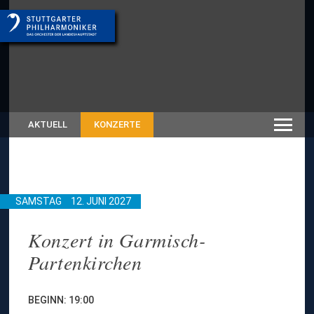
AKTUELL
KONZERTE
SAMSTAG
12. JUNI 2027
Konzert in Garmisch-
Partenkirchen
BEGINN: 19:00