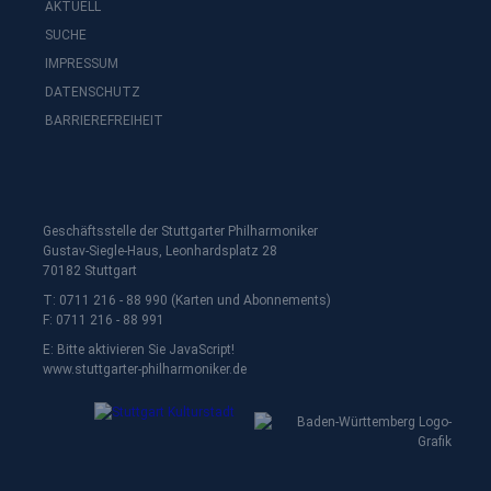
AKTUELL
SUCHE
IMPRESSUM
DATENSCHUTZ
BARRIEREFREIHEIT
Geschäftsstelle der Stuttgarter Philharmoniker
Gustav-Siegle-Haus, Leonhardsplatz 28
70182 Stuttgart
T: 0711 216 - 88 990 (Karten und Abonnements)
F: 0711 216 - 88 991
E:
Bitte aktivieren Sie JavaScript!
www.stuttgarter-philharmoniker.de