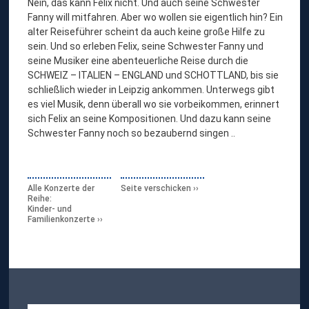
Nein, das kann Felix nicht. Und auch seine Schwester
Fanny will mitfahren. Aber wo wollen sie eigentlich hin? Ein
alter Reiseführer scheint da auch keine große Hilfe zu
sein. Und so erleben Felix, seine Schwester Fanny und
seine Musiker eine abenteuerliche Reise durch die
SCHWEIZ – ITALIEN – ENGLAND und SCHOTTLAND, bis sie
schließlich wieder in Leipzig ankommen. Unterwegs gibt
es viel Musik, denn überall wo sie vorbeikommen, erinnert
sich Felix an seine Kompositionen. Und dazu kann seine
Schwester Fanny noch so bezaubernd singen ..
Alle Konzerte der
Seite verschicken
Reihe:
Kinder- und
Familienkonzerte