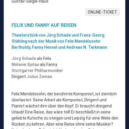
Gustav-Siegle-Haus
ONLINE-TICKET
FELIX UND FANNY AUF REISEN
Theaterstück von Jörg Schade und Franz-Georg
Stähling nach der Musik von Felix Mendelssohn
Bartholdy, Fanny Hensel und Andreas N. Tarkmann
Jörg Schade
als Felix
Melanie Spitau
als Fanny
Stuttgarter Philharmoniker
Dirigent
Julius Zeman
Felix Mendelssohn, der berühmte Komponist, ist ziemlich
überlastet. Seine Arbeit als Komponist, Dirigent und
Pianist wächst ihm über den Kopf. Er braucht dringend
Urlaub! Eine Reise, das wäre toll! Er beschließt in seine
geliebte Kutsche zu steigen und Leipzig für eine Weile den
Rücken zu kehren. Aber eine Reise ohne seine Musiker?