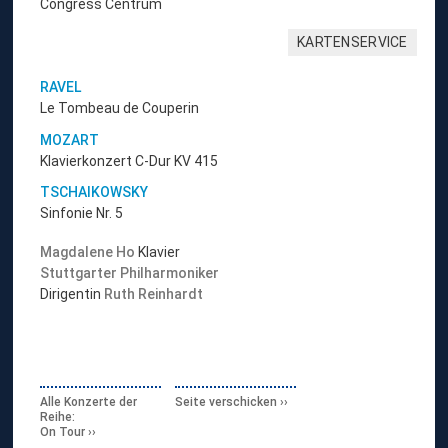
Congress Centrum
KARTENSERVICE
RAVEL
Le Tombeau de Couperin
MOZART
Klavierkonzert C-Dur KV 415
TSCHAIKOWSKY
Sinfonie Nr. 5
Magdalene Ho
Klavier
Stuttgarter Philharmoniker
Dirigentin
Ruth Reinhardt
Alle Konzerte der
Seite verschicken
Reihe:
On Tour