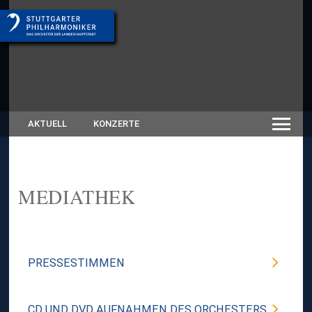
AKTUELL
KONZERTE
MEDIATHEK
PRESSESTIMMEN
CD UND DVD AUFNAHMEN DES ORCHESTERS