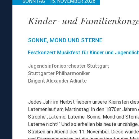
SONNTAG
15. NOVEMBER 2026
Kinder- und Familienkonze
SONNE, MOND UND STERNE
Festkonzert Musikfest für Kinder und Jugendlic
Jugendsinfonieorchester Stuttgart
Stuttgarter Philharmoniker
Dirigent
Alexander Adiarte
Jedes Jahr im Herbst fiebern unsere Kleinsten di
Laternenlauf am Martinstag. In den 1870er Jahren
Strophe „Laterne, Laterne, Sonne, Mond und Sterne.
Laterne nicht!“ Und so erhellen bis heute unzählig
Straßen am Abend des 11. November. Diese wund