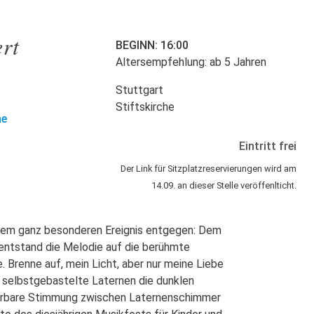
rt
BEGINN: 16:00
Altersempfehlung: ab 5 Jahren
Stuttgart
Stiftskirche
he
Eintritt frei
Der Link für Sitzplatzreservierungen wird am
14.09. an dieser Stelle veröffenlticht.
esem ganz besonderen Ereignis entgegen: Dem
 entstand die Melodie auf die berühmte
 Brenne auf, mein Licht, aber nur meine Liebe
e, selbstgebastelte Laternen die dunklen
erbare Stimmung zwischen Laternenschimmer