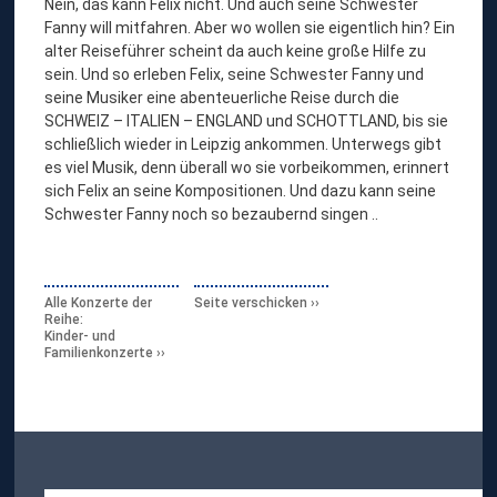
Nein, das kann Felix nicht. Und auch seine Schwester
Fanny will mitfahren. Aber wo wollen sie eigentlich hin? Ein
alter Reiseführer scheint da auch keine große Hilfe zu
sein. Und so erleben Felix, seine Schwester Fanny und
seine Musiker eine abenteuerliche Reise durch die
SCHWEIZ – ITALIEN – ENGLAND und SCHOTTLAND, bis sie
schließlich wieder in Leipzig ankommen. Unterwegs gibt
es viel Musik, denn überall wo sie vorbeikommen, erinnert
sich Felix an seine Kompositionen. Und dazu kann seine
Schwester Fanny noch so bezaubernd singen ..
Alle Konzerte der
Seite verschicken
Reihe:
Kinder- und
Familienkonzerte