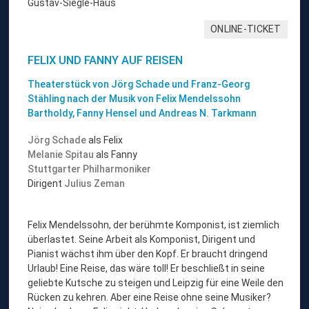
Gustav-Siegle-Haus
ONLINE-TICKET
FELIX UND FANNY AUF REISEN
Theaterstück von Jörg Schade und Franz-Georg
Stähling nach der Musik von Felix Mendelssohn
Bartholdy, Fanny Hensel und Andreas N. Tarkmann
Jörg Schade
als Felix
Melanie Spitau
als Fanny
Stuttgarter Philharmoniker
Dirigent
Julius Zeman
Felix Mendelssohn, der berühmte Komponist, ist ziemlich
überlastet. Seine Arbeit als Komponist, Dirigent und
Pianist wächst ihm über den Kopf. Er braucht dringend
Urlaub! Eine Reise, das wäre toll! Er beschließt in seine
geliebte Kutsche zu steigen und Leipzig für eine Weile den
Rücken zu kehren. Aber eine Reise ohne seine Musiker?