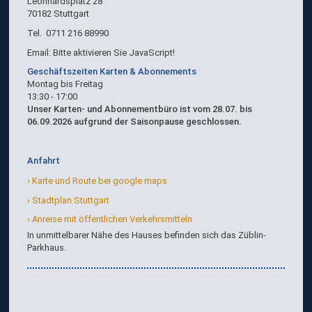
Leonhardsplatz 28
70182 Stuttgart
Tel. 0711 216 88990
Email:
Bitte aktivieren Sie JavaScript!
Geschäftszeiten Karten & Abonnements
Montag bis Freitag
13:30 - 17:00
Unser Karten- und Abonnementbüro ist vom 28.07. bis
06.09.2026 aufgrund der Saisonpause geschlossen.
Anfahrt
Karte und Route bei google maps
Stadtplan Stuttgart
Anreise mit öffentlichen Verkehrsmitteln
In unmittelbarer Nähe des Hauses befinden sich das Züblin-
Parkhaus.