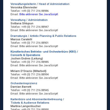
Verwaltungsleiterin / Head of Administration
Veronika Ellenrieder
Telefon: +49 (0) 711 216 88986
Email:
Bitte aktivieren Sie JavaScript!
Verwaltung / Administration
Svitlana Shtupun
Telefon: +49 (0) 711 216 88947
Email:
Bitte aktivieren Sie JavaScript!
Dramaturgie / Artistic Planning & Public Relations
Marcus Caratelli
Telefon: +49 (0) 711 216 88901
Email:
Bitte aktivieren Sie JavaScript!
Künstlerisches Betriebs- und Orchesterbüro (KBO) /
Concerts & Operations
Jochen Endres (Leitung)
Telefon: +49 (0) 711 216 88985
Email:
Bitte aktivieren Sie JavaScript!
Miriam D'Orazio (Mitarbeit)
Telefon: +49 (0) 711 216 88994
Email:
Bitte aktivieren Sie JavaScript!
Orchesterinspizienz
Damian Barnett
Telefon: +49 (0) 711 216 88945
Email:
Bitte aktivieren Sie JavaScript!
Kartenbüro und Abonnentenbetreuung /
Tickets & Audience Relations
Martina Langenbucher
Telefon: +49 (0) 711 216 88990