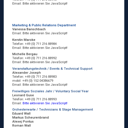
Email:
Bitte aktivieren Sie JavaScript!
Marketing & Public Relations Department
Vanessa Banschbach
Email:
Bitte aktivieren Sie JavaScript!
Kerstin Maroke
Telefon: +49 (0) 711 216 88984
Email:
Bitte aktivieren Sie JavaScript!
Michelle Bergau
Telefon: +49 (0) 711 216 88992
Email:
Bitte aktivieren Sie JavaScript!
Veranstaltungstechnik / Events & Technical Support
Alexander Joseph
Telefon: +49 (0) 711 216 88983
mobil: +49 (0) 152 04386679
Email:
Bitte aktivieren Sie JavaScript!
Freiwilliges Soziales Jahr / Voluntary Social Year
Leonard Guse
Telefon: +49 (0) 711 216 88993
Email:
Bitte aktivieren Sie JavaScript!
Orchesterwarte / Technicians & Stage Management
Eduard Wall
Markus Scheurenbrand
Alexej Pontus
Roman Wall