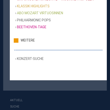
KLASSIK HIGHLIGHTS
ABO MOZART VIRTUOSINNEN
PHILHARMONIC POPS
BEETHOVEN-TAGE
WEITERE
KONZERT-SUCHE
AKTUELL
SUCHE