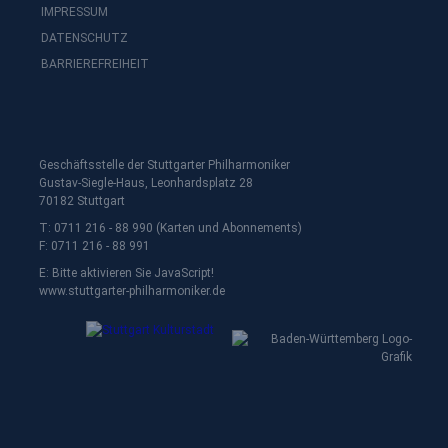
IMPRESSUM
DATENSCHUTZ
BARRIEREFREIHEIT
Geschäftsstelle der Stuttgarter Philharmoniker
Gustav-Siegle-Haus, Leonhardsplatz 28
70182 Stuttgart
T: 0711 216 - 88 990 (Karten und Abonnements)
F: 0711 216 - 88 991
E:
Bitte aktivieren Sie JavaScript!
www.stuttgarter-philharmoniker.de