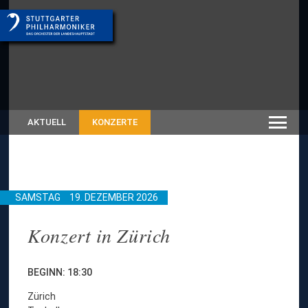
AKTUELL
KONZERTE
SAMSTAG
19. DEZEMBER 2026
Konzert in Zürich
BEGINN: 18:30
Zürich