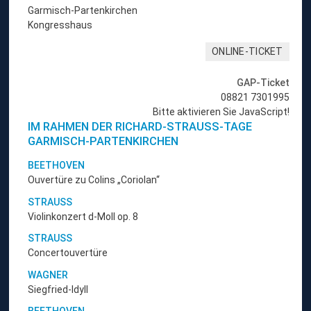
Garmisch-Partenkirchen
Kongresshaus
ONLINE-TICKET
GAP-Ticket
08821 7301995
Bitte aktivieren Sie JavaScript!
IM RAHMEN DER RICHARD-STRAUSS-TAGE
GARMISCH-PARTENKIRCHEN
BEETHOVEN
Ouvertüre zu Colins „Coriolan“
STRAUSS
Violinkonzert d-Moll op. 8
STRAUSS
Concertouvertüre
WAGNER
Siegfried-Idyll