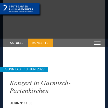
AKTUELL
KONZERTE
SONNTAG
13. JUNI 2027
Konzert in Garmisch-
Partenkirchen
BEGINN: 11:00