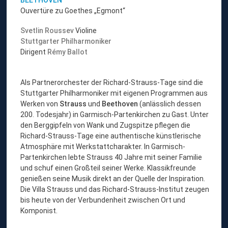
BEETHOVEN
Ouvertüre zu Goethes „Egmont“
Svetlin Roussev
Violine
Stuttgarter Philharmoniker
Dirigent
Rémy Ballot
Als Partnerorchester der Richard-Strauss-Tage sind die
Stuttgarter Philharmoniker mit eigenen Programmen aus
Werken von
Strauss
und
Beethoven
(anlässlich dessen
200. Todesjahr) in Garmisch-Partenkirchen zu Gast. Unter
den Berggipfeln von Wank und Zugspitze pflegen die
Richard-Strauss-Tage eine authentische künstlerische
Atmosphäre mit Werkstattcharakter. In Garmisch-
Partenkirchen lebte Strauss 40 Jahre mit seiner Familie
und schuf einen Großteil seiner Werke. Klassikfreunde
genießen seine Musik direkt an der Quelle der Inspiration.
Die Villa Strauss und das Richard-Strauss-Institut zeugen
bis heute von der Verbundenheit zwischen Ort und
Komponist.