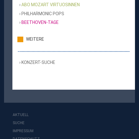
ABO MOZART VIRTUOSINNEN
PHILHARMONIC POPS
BEETHOVEN-TAGE
WEITERE
KONZERT-SUCHE
AKTUELL
SUCHE
IMPRESSUM