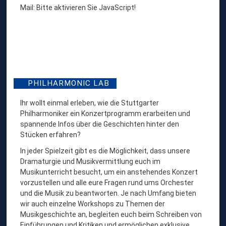
Mail:
Bitte aktivieren Sie JavaScript!
PHILHARMONIC LAB
Ihr wollt einmal erleben, wie die Stuttgarter
Philharmoniker ein Konzertprogramm erarbeiten und
spannende Infos über die Geschichten hinter den
Stücken erfahren?
In jeder Spielzeit gibt es die Möglichkeit, dass unsere
Dramaturgie und Musikvermittlung euch im
Musikunterricht besucht, um ein anstehendes Konzert
vorzustellen und alle eure Fragen rund ums Orchester
und die Musik zu beantworten. Je nach Umfang bieten
wir auch einzelne Workshops zu Themen der
Musikgeschichte an, begleiten euch beim Schreiben von
Einführungen und Kritiken und ermöglichen exklusive