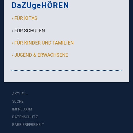
DaZUgeHÖREN
FÜR KITAS
FÜR SCHULEN
FÜR KINDER UND FAMILIEN
JUGEND & ERWACHSENE
AKTUELL
SUCHE
IMPRESSUM
DATENSCHUTZ
BARRIEREFREIHEIT