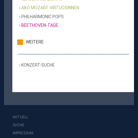
ABO MOZART VIRTUOSINNEN
PHILHARMONIC POPS
BEETHOVEN-TAGE
WEITERE
KONZERT-SUCHE
AKTUELL
SUCHE
IMPRESSUM