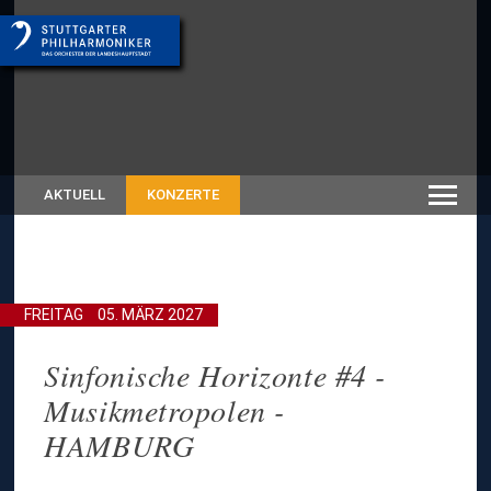
AKTUELL
KONZERTE
FREITAG
05. MÄRZ 2027
Sinfonische Horizonte #4 -
Musikmetropolen -
HAMBURG