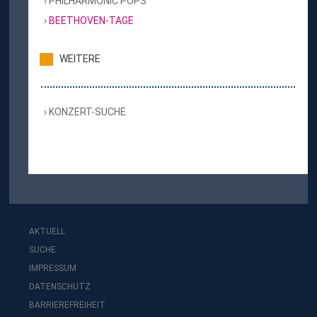
PHILHARMONIC POPS
BEETHOVEN-TAGE
WEITERE
KONZERT-SUCHE
AKTUELL
SUCHE
IMPRESSUM
DATENSCHUTZ
BARRIEREFREIHEIT