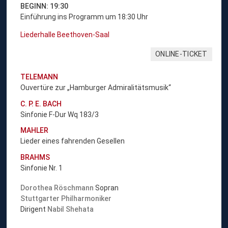
BEGINN: 19:30
Einführung ins Programm um 18:30 Uhr
Liederhalle Beethoven-Saal
ONLINE-TICKET
TELEMANN
Ouvertüre zur „Hamburger Admiralitätsmusik“
C. P. E. BACH
Sinfonie F-Dur Wq 183/3
MAHLER
Lieder eines fahrenden Gesellen
BRAHMS
Sinfonie Nr. 1
Dorothea Röschmann
Sopran
Stuttgarter Philharmoniker
Dirigent
Nabil Shehata