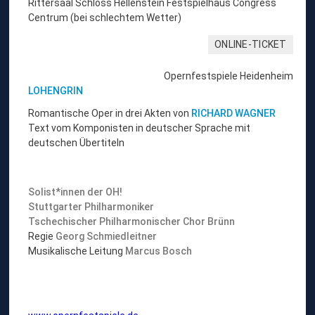
Rittersaal Schloss Hellenstein Festspielhaus Congress
Centrum (bei schlechtem Wetter)
ONLINE-TICKET
Opernfestspiele Heidenheim
LOHENGRIN
Romantische Oper in drei Akten von
RICHARD WAGNER
Text vom Komponisten in deutscher Sprache mit
deutschen Übertiteln
Solist*innen der OH!
Stuttgarter Philharmoniker
Tschechischer Philharmonischer Chor Brünn
Regie
Georg Schmiedleitner
Musikalische Leitung
Marcus Bosch