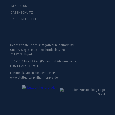
IMPRESSUM
DATENSCHUTZ
BARRIEREFREIHEIT
Geschäftsstelle der Stuttgarter Philharmoniker
Gustav-Siegle-Haus, Leonhardsplatz 28
70182 Stuttgart
T: 0711 216 - 88 990 (Karten und Abonnements)
F: 0711 216 - 88 991
E:
Bitte aktivieren Sie JavaScript!
www.stuttgarter-philharmoniker.de