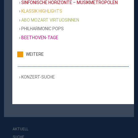
SINFONISCHE HORIZONTE – MUSIKMETROPOLEN
KLASSIK HIGHLIGHTS
ABO MOZART VIRTUOSINNEN
PHILHARMONIC POPS
BEETHOVEN-TAGE
WEITERE
KONZERT-SUCHE
AKTUELL
SUCHE