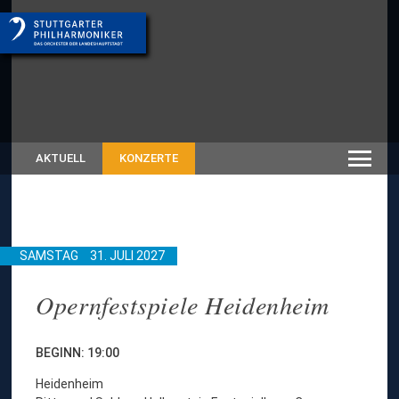
AKTUELL
KONZERTE
SAMSTAG
31. JULI 2027
Opernfestspiele Heidenheim
BEGINN: 19:00
Heidenheim