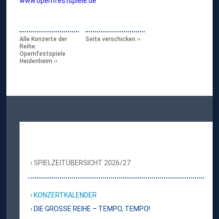
www.opernfestspiele.de
Alle Konzerte der
Seite verschicken
Reihe:
Opernfestspiele
Heidenheim
SPIELZEITÜBERSICHT 2026/27
KONZERTKALENDER
DIE GROSSE REIHE – TEMPO, TEMPO!