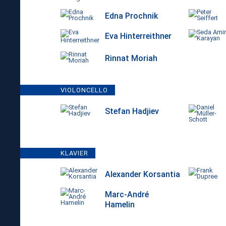
Edna Prochnik
Eva Hinterreithner
Rinnat Moriah
VIOLONCELLO
Stefan Hadjiev
KLAVIER
Alexander Korsantia
Marc-André
Hamelin