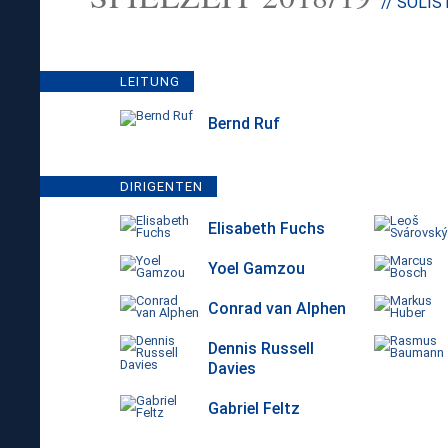
// SOLIS
LEITUNG
Bernd Ruf
DIRIGENTEN
Elisabeth Fuchs
Yoel Gamzou
Conrad van Alphen
Dennis Russell
Davies
Gabriel Feltz