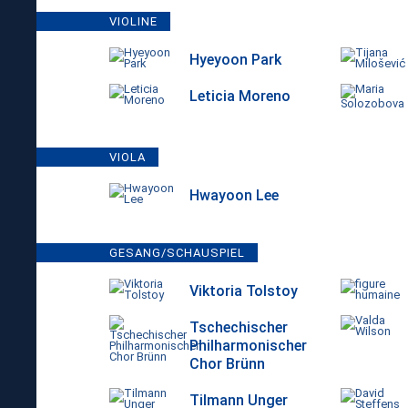
VIOLINE
Hyeyoon Park
Leticia Moreno
VIOLA
Hwayoon Lee
GESANG/SCHAUSPIEL
Viktoria Tolstoy
Tschechischer
Philharmonischer
Chor Brünn
Tilmann Unger