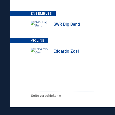
ENSEMBLES
SWR Big Band
VIOLINE
Edoardo Zosi
Seite verschicken