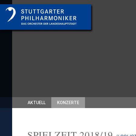
AKTUELL
KONZERTE
SPIELZEIT 2018/19