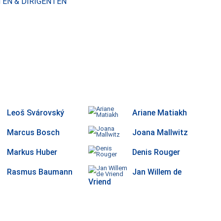
TEN & DIRIGENTEN
Leoš Svárovský
Ariane Matiakh
Marcus Bosch
Joana Mallwitz
Markus Huber
Denis Rouger
Rasmus Baumann
Jan Willem de
Vriend