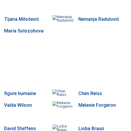
Tijana Milošević
Nemanja Radulović
Maria Solozobova
figure humaine
Chen Reiss
Valda Wilson
Melanie Forgeron
David Steffens
Lioba Braun