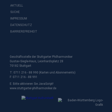
AKTUELL
SUCHE
IMPRESSUM
DATENSCHUTZ
BARRIEREFREIHEIT
Geschäftsstelle der Stuttgarter Philharmoniker
Gustav-Siegle-Haus, Leonhardsplatz 28
70182 Stuttgart
T: 0711 216 - 88 990 (Karten und Abonnements)
F: 0711 216 - 88 991
E:
Bitte aktivieren Sie JavaScript!
www.stuttgarter-philharmoniker.de