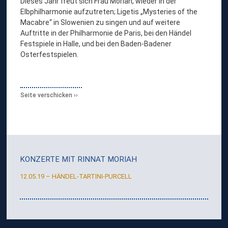
Dieses Jahr freut sich Frau Moriah, wieder in der
Elbphilharmonie aufzutreten; Ligetis „Mysteries of the
Macabre“ in Slowenien zu singen und auf weitere
Auftritte in der Philharmonie de Paris, bei den Händel
Festspiele in Halle, und bei den Baden-Badener
Osterfestspielen.
Seite verschicken
KONZERTE MIT
RINNAT MORIAH
12.05.19 – HÄNDEL-TARTINI-PURCELL