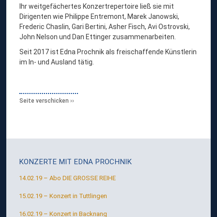
Ihr weitgefächertes Konzertrepertoire ließ sie mit
Dirigenten wie Philippe Entremont, Marek Janowski,
Frederic Chaslin, Gari Bertini, Asher Fisch, Avi Ostrovski,
John Nelson und Dan Ettinger zusammenarbeiten.
Seit 2017 ist Edna Prochnik als freischaffende Künstlerin
im In- und Ausland tätig.
Seite verschicken
KONZERTE MIT
EDNA PROCHNIK
14.02.19 – Abo DIE GROSSE REIHE
15.02.19 – Konzert in Tuttlingen
16.02.19 – Konzert in Backnang