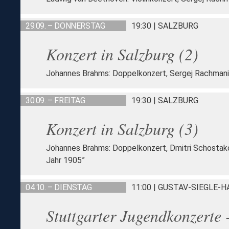
29.09. – DONNERSTAG
19:30 | SALZBURG
Konzert in Salzburg (2)
Johannes Brahms: Doppelkonzert, Sergej Rachmanino
30.09. – FREITAG
19:30 | SALZBURG
Konzert in Salzburg (3)
Johannes Brahms: Doppelkonzert, Dmitri Schostakow
Jahr 1905”
04.10. – DIENSTAG
11:00 | GUSTAV-SIEGLE-
Stuttgarter Jugendkonzerte 