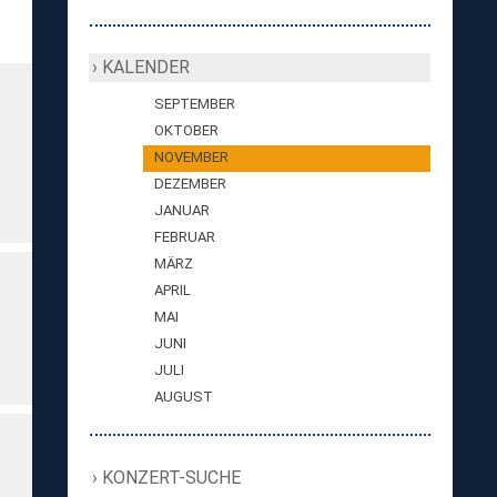
KALENDER
SEPTEMBER
OKTOBER
NOVEMBER
DEZEMBER
JANUAR
FEBRUAR
MÄRZ
APRIL
MAI
JUNI
JULI
AUGUST
KONZERT-SUCHE