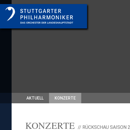
AKTUELL
KONZERTE
KONZERTE
// RÜCKSCHAU SAISON 