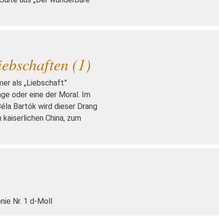
iebschaften (1)
er als „Liebschaft”
ge oder eine der Moral. Im
éla Bartók wird dieser Drang
m kaiserlichen China, zum
nie Nr. 1 d-Moll