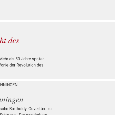
ht des
 Mehr als 50 Jahre später
fonie der Revolution des
ENNINGEN
nningen
ssohn Bartholdy: Ouvertüre zu
Suite aus „Der wunderbare