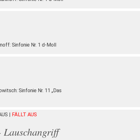
ff: Sinfonie Nr. 1 d-Moll
itsch: Sinfonie Nr. 11 „Das
HAUS
|
FÄLLT AUS
- Lauschangriff