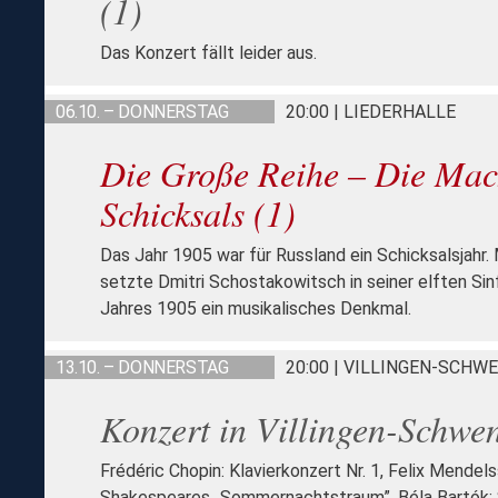
(1)
Das Konzert fällt leider aus.
06.10. – DONNERSTAG
20:00 | LIEDERHALLE
Die Große Reihe – Die Mac
Schicksals (1)
Das Jahr 1905 war für Russland ein Schicksalsjahr.
setzte Dmitri Schostakowitsch in seiner elften Sin
Jahres 1905 ein musikalisches Denkmal.
13.10. – DONNERSTAG
20:00 | VILLINGEN-SCHW
Konzert in Villingen-Schwe
Frédéric Chopin: Klavierkonzert Nr. 1, Felix Mendel
Shakespeares „Sommernachtstraum”, Béla Bartók: 