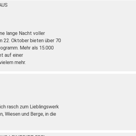
HAUS
ine lange Nacht voller
Am 22. Oktober bieten über 70
rogramm. Mehr als 15.000
t auf einer
vielem mehr.
ich rasch zum Lieblingswerk
n, Wiesen und Berge, in die