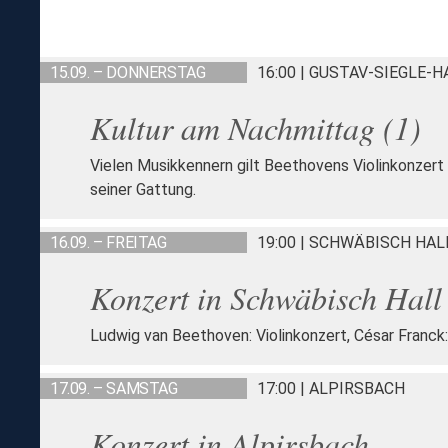
15.09. – DONNERSTAG
16:00 | GUSTAV-SIEGLE-
Kultur am Nachmittag (1)
Vielen Musikkennern gilt Beethovens Violinkonzert
seiner Gattung.
16.09. – FREITAG
19:00 | SCHWÄBISCH HAL
Konzert in Schwäbisch Hall
Ludwig van Beethoven: Violinkonzert, César Franck:
17.09. – SAMSTAG
17:00 | ALPIRSBACH
Konzert in Alpirsbach