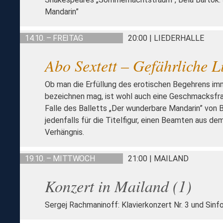
Mandarin”
14.10. – FREITAG
20:00 | LIEDERHALLE
Abo Sextett – Gefährliche L
Ob man die Erfüllung des erotischen Begehrens imm
bezeichnen mag, ist wohl auch eine Geschmacksfra
Falle des Balletts „Der wunderbare Mandarin” von B
jedenfalls für die Titelfigur, einen Beamten aus de
Verhängnis.
19.10. – MITTWOCH
21:00 | MAILAND
Konzert in Mailand (1)
Sergej Rachmaninoff: Klavierkonzert Nr. 3 und Sinfo