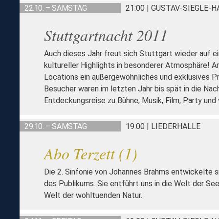
22.10. – SAMSTAG
21:00 | GUSTAV-SIEGLE-
Stuttgartnacht 2011
Auch dieses Jahr freut sich Stuttgart wieder auf e
kultureller Highlights in besonderer Atmosphäre! 
Locations ein außergewöhnliches und exklusives P
Besucher waren im letzten Jahr bis spät in die Nach
Entdeckungsreise zu Bühne, Musik, Film, Party und 
29.10. – SAMSTAG
19:00 | LIEDERHALLE
Abo Terzett (1)
Die 2. Sinfonie von Johannes Brahms entwickelte s
des Publikums. Sie entführt uns in die Welt der See
Welt der wohltuenden Natur.