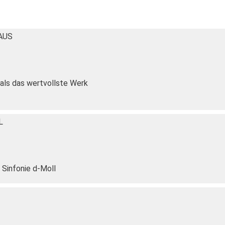
HAUS
 als das wertvollste Werk
L
 Sinfonie d-Moll