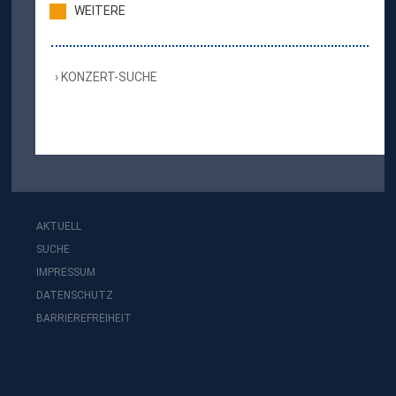
WEITERE
KONZERT-SUCHE
AKTUELL
SUCHE
IMPRESSUM
DATENSCHUTZ
BARRIEREFREIHEIT