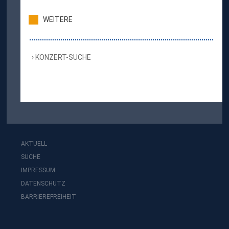
WEITERE
KONZERT-SUCHE
AKTUELL
SUCHE
IMPRESSUM
DATENSCHUTZ
BARRIEREFREIHEIT