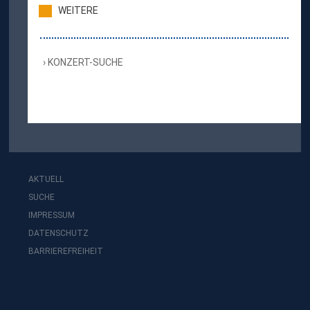
WEITERE
KONZERT-SUCHE
AKTUELL
SUCHE
IMPRESSUM
DATENSCHUTZ
BARRIEREFREIHEIT