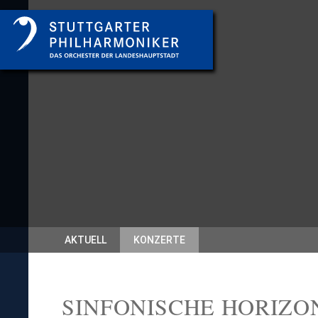
AKTUELL
KONZERTE
SINFONISCHE HORIZ