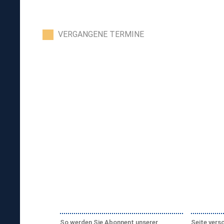
VERGANGENE TERMINE
So werden Sie Abonnent unserer
Seite vers