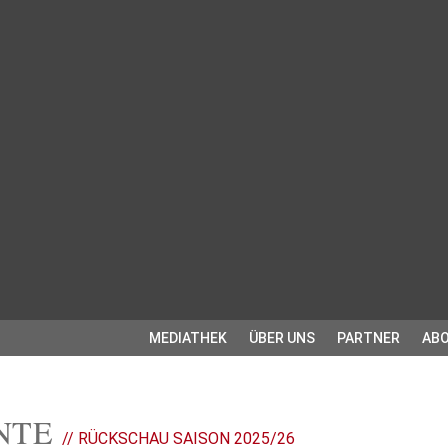
MEDIATHEK
ÜBER UNS
PARTNER
ABO
ONTE
// RÜCKSCHAU SAISON 2025/26