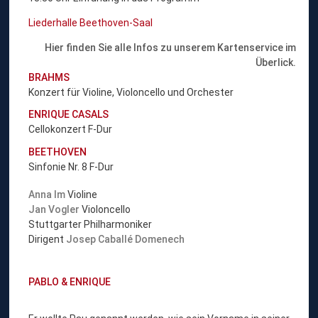
Liederhalle Beethoven-Saal
Hier finden Sie alle Infos zu unserem Kartenservice im
Überlick.
BRAHMS
Konzert für Violine, Violoncello und Orchester
ENRIQUE CASALS
Cellokonzert F-Dur
BEETHOVEN
Sinfonie Nr. 8 F-Dur
Anna Im
Violine
Jan Vogler
Violoncello
Stuttgarter Philharmoniker
Dirigent
Josep Caballé Domenech
PABLO & ENRIQUE