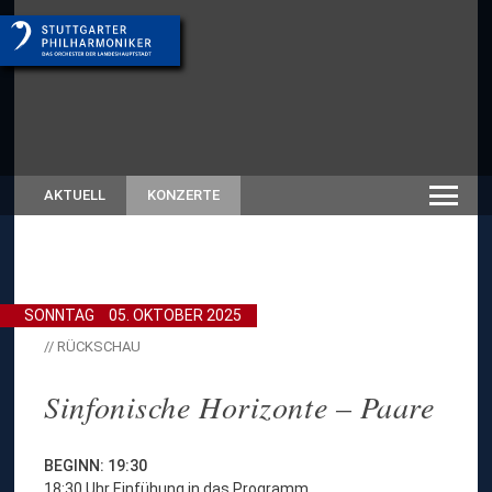
AKTUELL
KONZERTE
SONNTAG
05. OKTOBER 2025
// RÜCKSCHAU
Sinfonische Horizonte – Paare
BEGINN: 19:30
18:30 Uhr Einfühung in das Programm