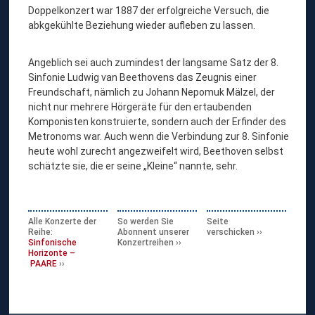
Doppelkonzert war 1887 der erfolgreiche Versuch, die
abkgekühlte Beziehung wieder aufleben zu lassen.
Angeblich sei auch zumindest der langsame Satz der 8.
Sinfonie Ludwig van Beethovens das Zeugnis einer
Freundschaft, nämlich zu Johann Nepomuk Mälzel, der
nicht nur mehrere Hörgeräte für den ertaubenden
Komponisten konstruierte, sondern auch der Erfinder des
Metronoms war. Auch wenn die Verbindung zur 8. Sinfonie
heute wohl zurecht angezweifelt wird, Beethoven selbst
schätzte sie, die er seine „Kleine“ nannte, sehr.
Alle Konzerte der
So werden Sie
Seite
Reihe:
Abonnent unserer
verschicken
Sinfonische
Konzertreihen
Horizonte –
PAARE