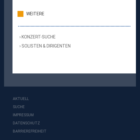
WEITERE
KONZERT-SUCHE
SOLISTEN & DIRIGENTEN
AKTUELL
SUCHE
IMPRESSUM
DATENSCHUTZ
BARRIEREFREIHEIT