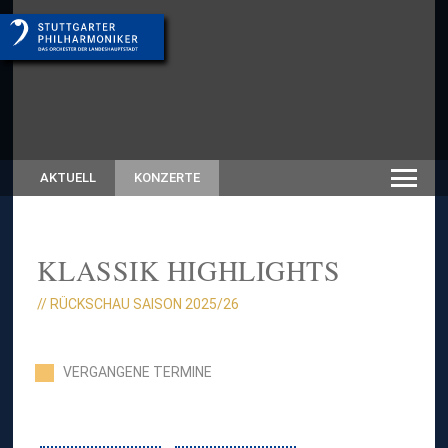
AKTUELL
KONZERTE
KLASSIK HIGHLIGHTS
// RÜCKSCHAU SAISON 2025/26
VERGANGENE TERMINE