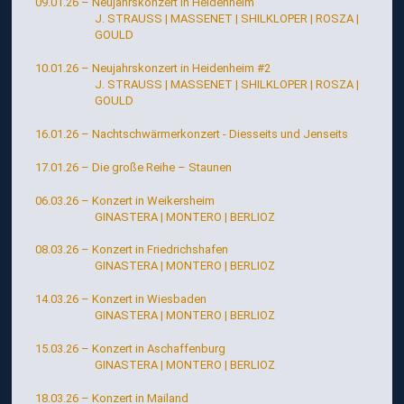
09.01.26 – Neujahrskonzert in Heidenheim
J. STRAUSS | MASSENET | SHILKLOPER | ROSZA |
GOULD
10.01.26 – Neujahrskonzert in Heidenheim #2
J. STRAUSS | MASSENET | SHILKLOPER | ROSZA |
GOULD
16.01.26 – Nachtschwärmerkonzert - Diesseits und Jenseits
17.01.26 – Die große Reihe – Staunen
06.03.26 – Konzert in Weikersheim
GINASTERA | MONTERO | BERLIOZ
08.03.26 – Konzert in Friedrichshafen
GINASTERA | MONTERO | BERLIOZ
14.03.26 – Konzert in Wiesbaden
GINASTERA | MONTERO | BERLIOZ
15.03.26 – Konzert in Aschaffenburg
GINASTERA | MONTERO | BERLIOZ
18.03.26 – Konzert in Mailand