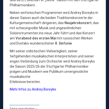
Philharmonikern.
Neben sinfonischen Programmen wird Andrey Boreyko in
dieser Saison auch die beiden Traditionskonzerte der
Kulturgemeinschaft dirigieren, das
Neujahrskonzert
, das
mit schwungvoller Musik und ungewöhnlichen
Soloinstrumenten ins neue Jahr führt und das Konzert
am
Vorabend des ersten Mai
mit russischen Werken
und Dvořaks wunderschöner
8. Sinfonie
.
Mit seiner stilistischen Vielseitigkeit, seiner
tiefgehenden musikalischen Interpretation und seiner
engen Verbindung zum Orchester wird Andrey Boreyko
die Saison 2025/26 der Stuttgarter Philharmoniker
prägen und Musikern wie Publikum unvergessliche
musikalische
Erlebnisse bereiten.
Mehr Infos zu Andrey Boreyko
Seite verschicken