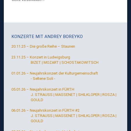
KONZERTE MIT
ANDREY BOREYKO
20.11.25 – Die große Reihe – Staunen
23.11.25 – Konzert in Ludwigsburg
BIZET | MOZART | SCHOSTAKOWITSCH
01.01.26 – Neujahrskonzert der Kulturgemeinschaft
- Seltene Soli -
05.01.26 – Neujahrskonzert in FÜRTH
J. STRAUSS | MASSENET | SHILKLOPER | ROSZA |
GOULD
06.01.26 – Neujahrskonzert in FÜRTH #2
J. STRAUSS | MASSENET | SHILKLOPER | ROSZA |
GOULD