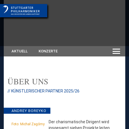
AKTUELL
KONZERTE
ÜBER UNS
// KÜNSTLERISCHER PARTNER 2025/26
ANDREY BOREYKO
Der charismatische Dirigent wird
Foto: Michał Zagórny
insgesamt sieben Projekte leiten