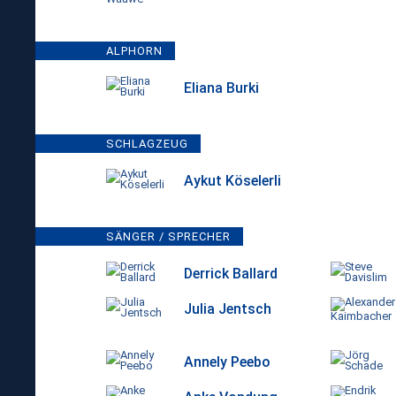
ALPHORN
Eliana Burki
SCHLAGZEUG
Aykut Köselerli
SÄNGER / SPRECHER
Derrick Ballard
Julia Jentsch
Annely Peebo