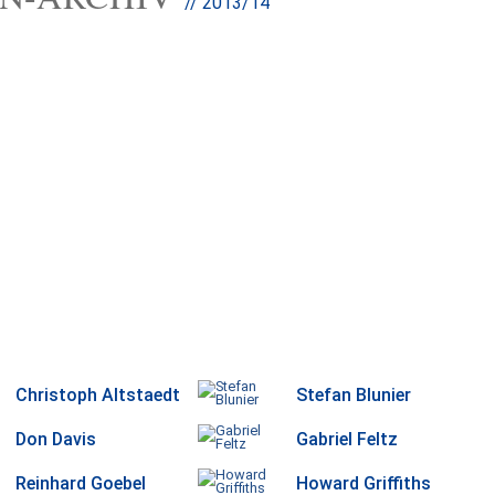
// 2013/14
Christoph Altstaedt
Stefan Blunier
Don Davis
Gabriel Feltz
Reinhard Goebel
Howard Griffiths