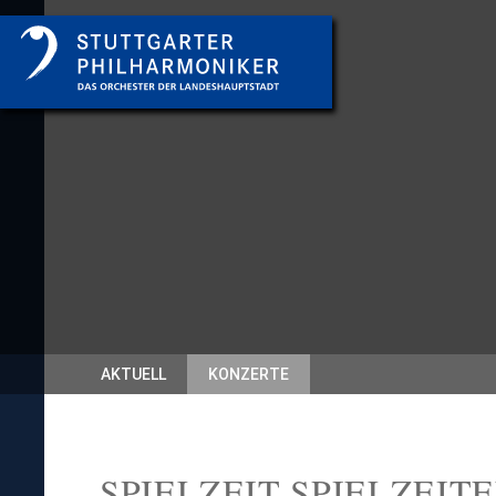
AKTUELL
KONZERTE
SPIELZEIT SPIELZEIT