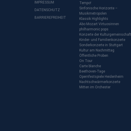
IMPRESSUM
Tempo!
Sinfonische Horizonte –
DATENSCHUTZ
Musikmetropolen
BARRIEREFREIHEIT
Klassik Highlights
Abo Mozart Virtuosinnen
philharmonic pops
Konzerte der Kulturgemeinschaf
Kinder- und Familienkonzerte
Sonderkonzerte in Stuttgart
Kultur am Nachmittag
Öffentliche Proben
On Tour
Carte blanche
Beethoven-Tage
Opernfestspiele Heidenheim
Nachtschwärmerkonzerte
Mitten im Orchester