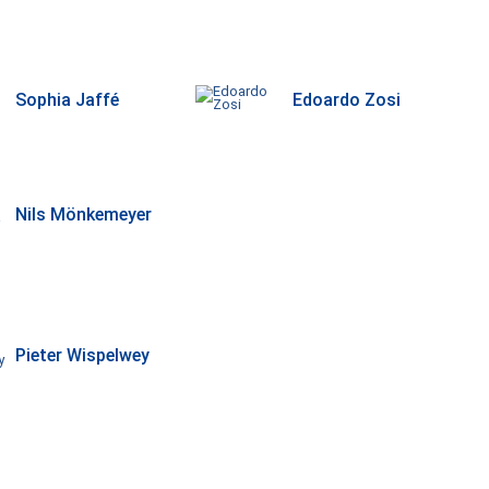
Sophia Jaffé
Edoardo Zosi
Nils Mönkemeyer
Pieter Wispelwey