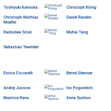
Toshiyuki Kamioka
Christoph König
Christoph-Mathias
Daniel Raiskin
Mueller
Radoslaw Szulc
Muhai Tang
Sebastian Tewinkel
Enrica Ciccarelli
Bernd Glemser
Andrej Jussow
Ivo Pogorelich
Beatrice Rana
Anna Sushon