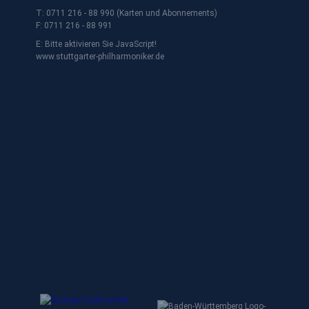
T: 0711 216 - 88 990 (Karten und Abonnements)
F: 0711 216 - 88 991
E:
Bitte aktivieren Sie JavaScript!
www.stuttgarter-philharmoniker.de