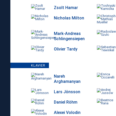
Zsolt Hamar
Nicholas Milton
Mark-Andreas
Schlingensiepen
Olivier Tardy
KLAVIER
Nareh
Arghamanyan
Lars Jönsson
Daniel Röhm
Alexei Volodin