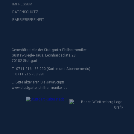
IMPRESSUM
DATENSCHUTZ
BARRIEREFREIHEIT
Geschäftsstelle der Stuttgarter Philharmoniker
Gustav-Siegle-Haus, Leonhardsplatz 28
70182 Stuttgart
T: 0711 216 - 88 990 (Karten und Abonnements)
F: 0711 216 - 88 991
E:
Bitte aktivieren Sie JavaScript!
www.stuttgarter-philharmoniker.de