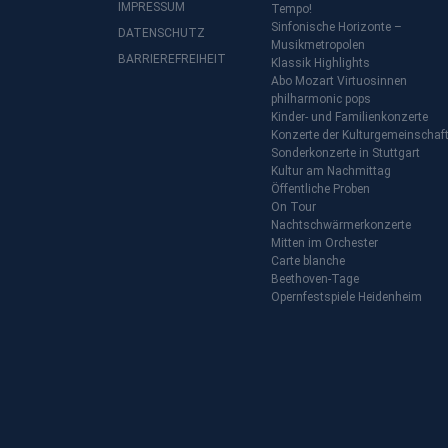
IMPRESSUM
Tempo!
Sinfonische Horizonte –
DATENSCHUTZ
Musikmetropolen
BARRIEREFREIHEIT
Klassik Highlights
Abo Mozart Virtuosinnen
philharmonic pops
Kinder- und Familienkonzerte
Konzerte der Kulturgemeinschaf
Sonderkonzerte in Stuttgart
Kultur am Nachmittag
Öffentliche Proben
On Tour
Nachtschwärmerkonzerte
Mitten im Orchester
Carte blanche
Beethoven-Tage
Opernfestspiele Heidenheim