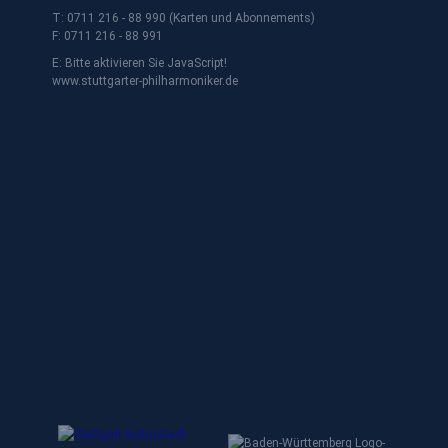
T: 0711 216 - 88 990 (Karten und Abonnements)
F: 0711 216 - 88 991
E:
Bitte aktivieren Sie JavaScript!
www.stuttgarter-philharmoniker.de