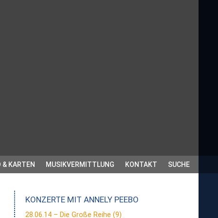
 & KARTEN
MUSIKVERMITTLUNG
KONTAKT
SUCHE
KONZERTE MIT
ANNELY PEEBO
28.06.14 – Die Große Reihe (9)