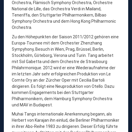
Orchestra, Flämisch Symphony Orchestra, Orchestre
National de Lille, das Orchestra Verdi in Mailand,
Teneriffa, den Stuttgarter Philharmonikern, Bilbao
Symphony Orchestra und dem Hong Kong Philharmonic
Orchestra.
Zu den Höhepunkten der Saison 2011/2012 gehören eine
Europa-Tournee mit dem Orchester Zhenzhang
Sympyhony, Besuch in Wien, Prag, Brüssel, Berlin,
Stockholm, Göteborg, Verona und Turin. Tang arbeitet
mit Sol Gabetta und dem Orchestre de Strasbourg
Philahrmonique. 2012 wird er eine Wiederaufnahme der
im letzten Jahr sehr erfolgreichen Produktion von Le
Comte Ory an der Zürcher Oper mit Cecilia Bartoli
dirigieren. Es folgt eine Neuproduktion von Otello. Dazu
kommen Engagements bei den Stuttgarter
Philharmonikern, dem Hamburg Symphony Orchestra
und MAV in Budapest.
Muhai Tangs internationale Anerkennung begann, als
Herbert von Karajan ihn einlud, die Berliner Philharmoniker
in ihrer Abo-Reihe 1983 zu dirigieren. Dieser Erfolg führte