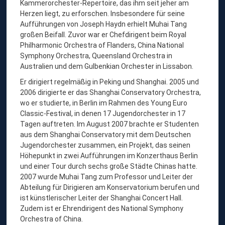
Kammerorchester-Repertoire, das ihm seit jeher am
Herzen liegt, zu erforschen. Insbesondere für seine
Aufführungen von Joseph Haydn erhielt Muhai Tang
großen Beifall. Zuvor war er Chefdirigent beim Royal
Philharmonic Orchestra of Flanders, China National
Symphony Orchestra, Queensland Orchestra in
Australien und dem Gulbenkian Orchester in Lissabon.
Er dirigiert regelmäßig in Peking und Shanghai. 2005 und
2006 dirigierte er das Shanghai Conservatory Orchestra,
wo er studierte, in Berlin im Rahmen des Young Euro
Classic-Festival, in denen 17 Jugendorchester in 17
Tagen auftreten. Im August 2007 brachte er Studenten
aus dem Shanghai Conservatory mit dem Deutschen
Jugendorchester zusammen, ein Projekt, das seinen
Höhepunkt in zwei Aufführungen im Konzerthaus Berlin
und einer Tour durch sechs große Städte Chinas hatte.
2007 wurde Muhai Tang zum Professor und Leiter der
Abteilung für Dirigieren am Konservatorium berufen und
ist künstlerischer Leiter der Shanghai Concert Hall.
Zudem ist er Ehrendirigent des National Symphony
Orchestra of China.