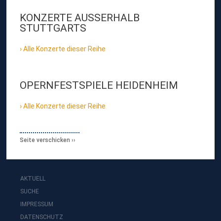
KONZERTE AUSSERHALB S
TUTTGARTS
Alle Konzerte dieser Reihe
OPERNFESTSPIELE HEIDENHEIM
Alle Konzerte dieser Reihe
Seite verschicken
AKTUELL
SUCHE
IMPRESSUM
DATENSCHUTZ