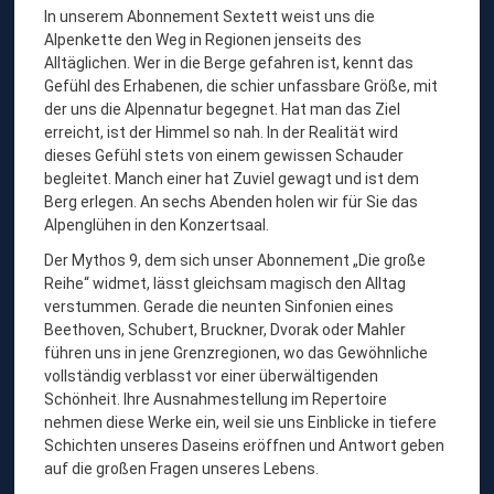
In unserem Abonnement Sextett weist uns die
Alpenkette den Weg in Regionen jenseits des
Alltäglichen. Wer in die Berge gefahren ist, kennt das
Gefühl des Erhabenen, die schier unfassbare Größe, mit
der uns die Alpennatur begegnet. Hat man das Ziel
erreicht, ist der Himmel so nah. In der Realität wird
dieses Gefühl stets von einem gewissen Schauder
begleitet. Manch einer hat Zuviel gewagt und ist dem
Berg erlegen. An sechs Abenden holen wir für Sie das
Alpenglühen in den Konzertsaal.
Der Mythos 9, dem sich unser Abonnement „Die große
Reihe“ widmet, lässt gleichsam magisch den Alltag
verstummen. Gerade die neunten Sinfonien eines
Beethoven, Schubert, Bruckner, Dvorak oder Mahler
führen uns in jene Grenzregionen, wo das Gewöhnliche
vollständig verblasst vor einer überwältigenden
Schönheit. Ihre Ausnahmestellung im Repertoire
nehmen diese Werke ein, weil sie uns Einblicke in tiefere
Schichten unseres Daseins eröffnen und Antwort geben
auf die großen Fragen unseres Lebens.