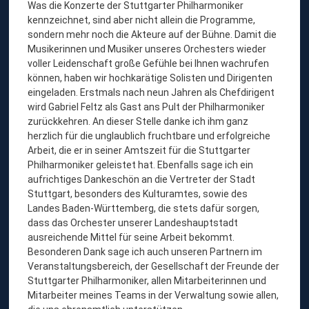
Was die Konzerte der Stuttgarter Philharmoniker
kennzeichnet, sind aber nicht allein die Programme,
sondern mehr noch die Akteure auf der Bühne. Damit die
Musikerinnen und Musiker unseres Orchesters wieder
voller Leidenschaft große Gefühle bei Ihnen wachrufen
können, haben wir hochkarätige Solisten und Dirigenten
eingeladen. Erstmals nach neun Jahren als Chefdirigent
wird Gabriel Feltz als Gast ans Pult der Philharmoniker
zurückkehren. An dieser Stelle danke ich ihm ganz
herzlich für die unglaublich fruchtbare und erfolgreiche
Arbeit, die er in seiner Amtszeit für die Stuttgarter
Philharmoniker geleistet hat. Ebenfalls sage ich ein
aufrichtiges Dankeschön an die Vertreter der Stadt
Stuttgart, besonders des Kulturamtes, sowie des
Landes Baden-Württemberg, die stets dafür sorgen,
dass das Orchester unserer Landeshauptstadt
ausreichende Mittel für seine Arbeit bekommt.
Besonderen Dank sage ich auch unseren Partnern im
Veranstaltungsbereich, der Gesellschaft der Freunde der
Stuttgarter Philharmoniker, allen Mitarbeiterinnen und
Mitarbeiter meines Teams in der Verwaltung sowie allen,