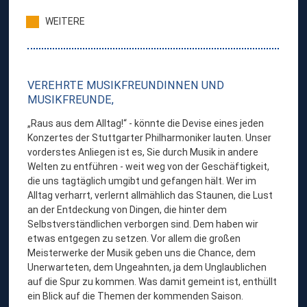
WEITERE
VEREHRTE MUSIKFREUNDINNEN UND
MUSIKFREUNDE,
„Raus aus dem Alltag!“ - könnte die Devise eines jeden
Konzertes der Stuttgarter Philharmoniker lauten. Unser
vorderstes Anliegen ist es, Sie durch Musik in andere
Welten zu entführen - weit weg von der Geschäftigkeit,
die uns tagtäglich umgibt und gefangen hält. Wer im
Alltag verharrt, verlernt allmählich das Staunen, die Lust
an der Entdeckung von Dingen, die hinter dem
Selbstverständlichen verborgen sind. Dem haben wir
etwas entgegen zu setzen. Vor allem die großen
Meisterwerke der Musik geben uns die Chance, dem
Unerwarteten, dem Ungeahnten, ja dem Unglaublichen
auf die Spur zu kommen. Was damit gemeint ist, enthüllt
ein Blick auf die Themen der kommenden Saison.