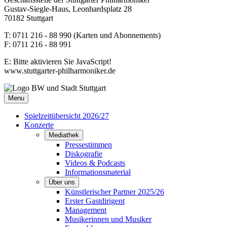
Gustav-Siegle-Haus, Leonhardsplatz 28
70182 Stuttgart
T: 0711 216 - 88 990 (Karten und Abonnements)
F: 0711 216 - 88 991
E:
Bitte aktivieren Sie JavaScript!
www.stuttgarter-philharmoniker.de
Menu
Spielzeitübersicht 2026/27
Konzerte
Mediathek
Pressestimmen
Diskografie
Videos & Podcasts
Informationsmaterial
Über uns
Künstlerischer Partner 2025/26
Erster Gastdirigent
Management
Musikerinnen und Musiker