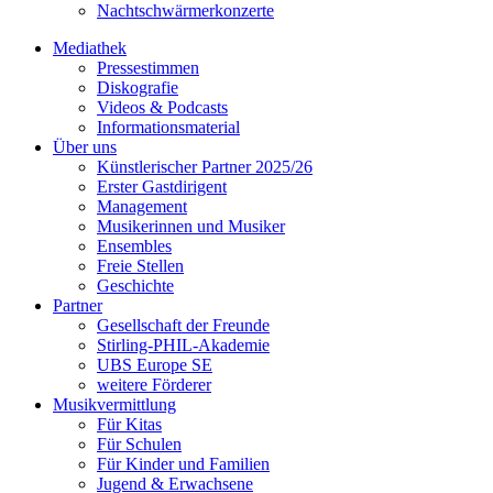
Nachtschwärmerkonzerte
Mediathek
Pressestimmen
Diskografie
Videos & Podcasts
Informationsmaterial
Über uns
Künstlerischer Partner 2025/26
Erster Gastdirigent
Management
Musikerinnen und Musiker
Ensembles
Freie Stellen
Geschichte
Partner
Gesellschaft der Freunde
Stirling-PHIL-Akademie
UBS Europe SE
weitere Förderer
Musikvermittlung
Für Kitas
Für Schulen
Für Kinder und Familien
Jugend & Erwachsene