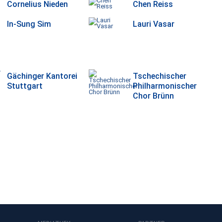
Cornelius Nieden
Chen Reiss
In-Sung Sim
Lauri Vasar
Gächinger Kantorei
Tschechischer
Stuttgart
Philharmonischer
Chor Brünn