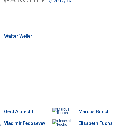
// 2012/13
Walter Weller
Gerd Albrecht
Marcus Bosch
Vladimir Fedoseyev
Elisabeth Fuchs