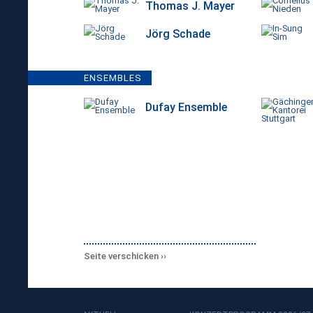
Thomas J. Mayer
Jörg Schade
ENSEMBLES
Dufay Ensemble
Seite verschicken