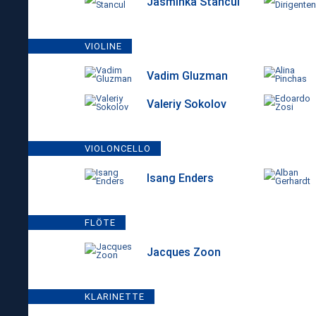
Jasminka Stancul
VIOLINE
Vadim Gluzman
Valeriy Sokolov
VIOLONCELLO
Isang Enders
FLÖTE
Jacques Zoon
KLARINETTE