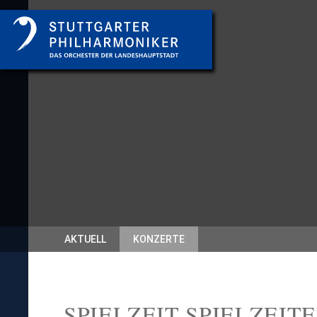
AKTUELL
KONZERTE
SPIELZEIT SPIELZEIT