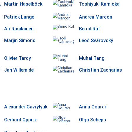
Martin Haselböck
Toshiyuki Kamioka
Patrick Lange
Andrea Marcon
Ari Rasilainen
Bernd Ruf
Marjin Simons
Leoš Svárovský
Olivier Tardy
Muhai Tang
Jan Willem de
Christian Zacharias
Alexander Gavrylyuk
Anna Gourari
Gerhard Oppitz
Olga Scheps