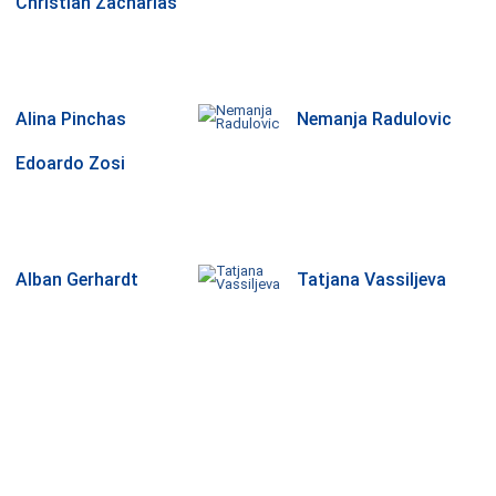
Christian Zacharias
Alina Pinchas
Nemanja Radulovic
Edoardo Zosi
Alban Gerhardt
Tatjana Vassiljeva