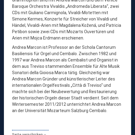
Baroque Orchestra Vivaldis „Andromeda Liberata“, zwei
CDs mit Giuliano Carmignola, Vivaldi-Motetten mit
Simone Kermes, Konzerte für Streicher von Vivaldi und
Händel, Vivaldi-Arien mit Magdalena Kožená, und Patricia
Petibon sowie zwei CDs mit Mozarts Ouvertüren und
Arien mit Mojca Erdmann erschienen.
Andrea Marcon ist Professor an der Schola Cantorum
Basiliensis für Orgel und Cembalo. Zwischen 1982 und
1997 war Andrea Marcon als Cembalist und Organist in
dem aus Treviso stammenden Ensemble für Alte Musik
Sonatori della Gioiosa Marca tätig. Gleichzeitig war
Andrea Marcon Gründer und künstlerischer Leiter des
internationalen Orgelfestivals „Città di Treviso“ und
machte sich bei der Neubewertung und Restaurierung
der historischen Orgeln dieser Stadt verdient. Seit dem
Wintersemester 2011/2012 unterrichtet Andrea Marcon
an der Universität Mozarteum Salzburg Cembalo.
Seite verschicken