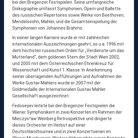
bei den Bregenzer Festspielen. Seine umfangreiche
Diskographie umfasst Symphonien, Opern und Ballette
des russischen Repertoires sowie Werke von Beethoven,
Mendelssohn, Mahler, und die Gesamteinspielung der
Symphonien von Johannes Brahms.
In seiner langen Karriere wurde er mit zahlreichen
internationalen Auszeichnungen geehrt, so u.a. 1996 mit
dem höchsten russischen Orden für „Verdienste um das
Mutterland“, dem goldenen Stern der Stadt Wien 2002,
und 2005 mit dem Österreichischen Ehrenkreuz für
Wissenschaft und Kunst 1. Klasse. In Anerkennung
seiner überragenden Aufführungen und Aufnahmen der
Werke Gustav Mahlers wurde er 2007 mit der
Goldmedaille der Internationalen Gustav Mahler
Gesellschaft ausgezeichnet.
Fedoseyev leitete bei den Bregenzer Festspielen die
Wiener Symphonikern in zwei Konzerten im Rahmen der
Mieczys³aw Weinberg Retrospektive und dirigierte
dieses Orchester im Herbst auf einer
Deutschlandtournee und in zwei Konzertserien im
Wiener Musikverein. Weitere Höhepunkte waren Konzerte