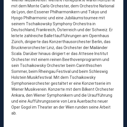
mit dem Monte Carlo Orchester, dem Orchestre National
de Lyon, den Essener Philharmonikern und Tokyo und
Hyogo Philharmonic und eine Jubiläumstournee mit
seinem Tschaikowsky Symphony Orchestra in
Deutschland, Frankreich, Österreich und der Schweiz. Er
leitete zahlreiche Ballettaufführungen am Opernhaus
Zürich, dirigierte das Konzerthausorchester Berlin, das
Brucknerorchester Linz, das Orchester der Mailänder
Scala. Darüber hinaus dirigiert er das Attesee Institut
Orchester mit einem reinen Beethovenprogramm und
sein Tschaikowsky Orchester beim Carinthischen
Sommer, beim Rheingau Festival und beim Schleswig
Holstein Musikfestival. Mit dem Tschaikowsky
Symphonieorchester gestaltet er eine Konzertserie im
Wiener Musikverein. Konzerte mit dem Bilkent Orchester
Ankara, den Wiener Symphonikern und die Uraufführung
und eine Aufführungsserie von Lera Auerbachs neuer
Oper Gogol im Theater an der Wien runden seine Arbeit
ab.